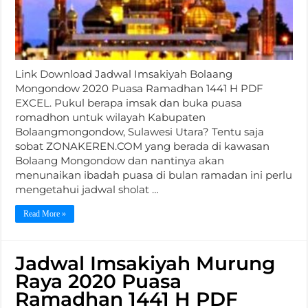
Link Download Jadwal Imsakiyah Bolaang
Mongondow 2020 Puasa Ramadhan 1441 H PDF
EXCEL. Pukul berapa imsak dan buka puasa
romadhon untuk wilayah Kabupaten
Bolaangmongondow, Sulawesi Utara? Tentu saja
sobat ZONAKEREN.COM yang berada di kawasan
Bolaang Mongondow dan nantinya akan
menunaikan ibadah puasa di bulan ramadan ini perlu
mengetahui jadwal sholat …
Read More »
Jadwal Imsakiyah Murung
Raya 2020 Puasa
Ramadhan 1441 H PDF