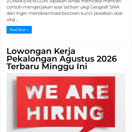
ZONAKEREN.COM. Apakah Anda mencoba mencari
contoh mengerjakan soal latihan ukg Geografi SMA
dan ingin mendownload bocoran kunci jawaban soal
ukg …
Read More »
Lowongan Kerja
Pekalongan Agustus 2026
Terbaru Minggu Ini