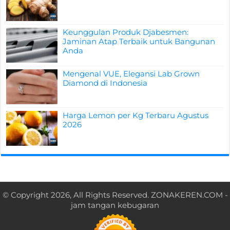
Keunggulan Produk Djabesmen:
Jaminan Atap Terbaik untuk Bangunan
Anda
Mengenal VUE, Elegansi Lab Grown
Diamond di Indonesia
Harga Lemon per Kg Terbaru Agustus
2026
© Copyright 2026, All Rights Reserved.
ZONAKEREN.COM
-
jam tangan kebugaran