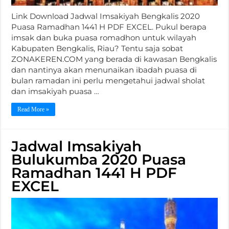
Link Download Jadwal Imsakiyah Bengkalis 2020
Puasa Ramadhan 1441 H PDF EXCEL. Pukul berapa
imsak dan buka puasa romadhon untuk wilayah
Kabupaten Bengkalis, Riau? Tentu saja sobat
ZONAKEREN.COM yang berada di kawasan Bengkalis
dan nantinya akan menunaikan ibadah puasa di
bulan ramadan ini perlu mengetahui jadwal sholat
dan imsakiyah puasa …
Read More »
Jadwal Imsakiyah
Bulukumba 2020 Puasa
Ramadhan 1441 H PDF
EXCEL