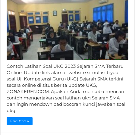
Contoh Latihan Soal UKG 2023 Sejarah SMA Terbaru
Online. Update link alamat website simulasi tryout
soal Uji Kompetensi Guru (UKG) Sejarah SMA terkini
secara online di situs berita update UKG,
ZONAKEREN.COM. Apakah Anda mencoba mencari
contoh mengerjakan soal latihan ukg Sejarah SMA
dan ingin mendownload bocoran kunci jawaban soal
ukg …
Read More »