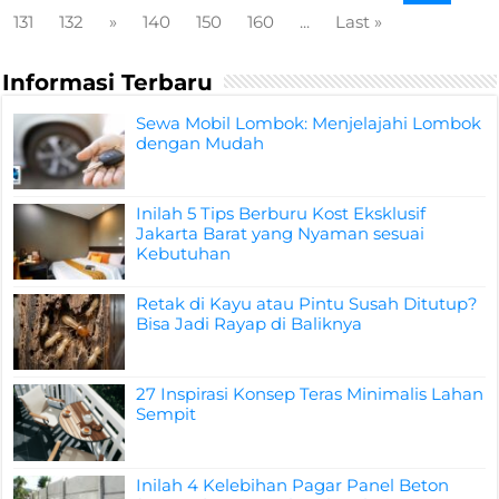
131
132
»
140
150
160
...
Last »
Informasi Terbaru
Sewa Mobil Lombok: Menjelajahi Lombok
dengan Mudah
Inilah 5 Tips Berburu Kost Eksklusif
Jakarta Barat yang Nyaman sesuai
Kebutuhan
Retak di Kayu atau Pintu Susah Ditutup?
Bisa Jadi Rayap di Baliknya
27 Inspirasi Konsep Teras Minimalis Lahan
Sempit
Inilah 4 Kelebihan Pagar Panel Beton