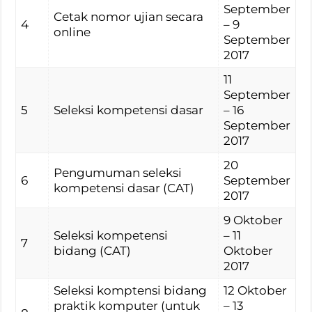
September
Cetak nomor ujian secara
4
– 9
online
September
2017
11
September
5
Seleksi kompetensi dasar
– 16
September
2017
20
Pengumuman seleksi
6
September
kompetensi dasar (CAT)
2017
9 Oktober
Seleksi kompetensi
– 11
7
bidang (CAT)
Oktober
2017
Seleksi komptensi bidang
12 Oktober
praktik komputer (untuk
– 13