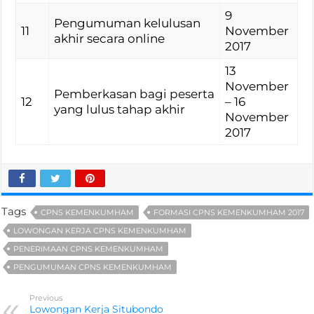
9
Pengumuman kelulusan
11
November
akhir secara online
2017
13
November
Pemberkasan bagi peserta
12
– 16
yang lulus tahap akhir
November
2017
Tags
CPNS KEMENKUMHAM
FORMASI CPNS KEMENKUMHAM 2017
LOWONGAN KERJA CPNS KEMENKUMHAM
PENERIMAAN CPNS KEMENKUMHAM
PENGUMUMAN CPNS KEMENKUMHAM
Previous
Lowongan Kerja Situbondo