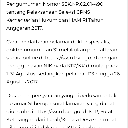
Pengumuman Nomor SEK.KP.02.01-490
tentang Pelaksanaan Seleksi CPNS
Kementerian Hukum dan HAM RI Tahun
Anggaran 2017.
Cara pendaftaran pelamar dokter spesialis,
dokter umum, dan S1 melakukan pendaftaran
secara online di https://sscn.bkn.go.id dengan
menggunakan NIK pada KTP/KK dimulai pada
1-31 Agustus, sedangkan pelamar D3 hingga 26
Agustus 2017.
Dokumen persyaratan yang diperlukan untuk
pelamar S1 berupa surat lamaran yang dapat
diunduh di https://sscn.bkn.go.id, KTP, Surat
Keterangan dari Lurah/Kepala Desa setempat
bila domisili tidak sesuai KTP, ijazah dan