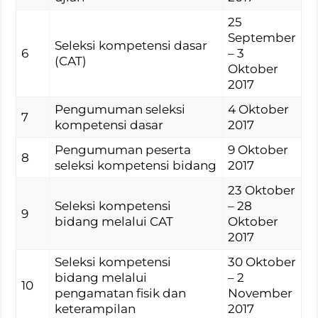
25
September
Seleksi kompetensi dasar
6
– 3
(CAT)
Oktober
2017
Pengumuman seleksi
4 Oktober
7
kompetensi dasar
2017
Pengumuman peserta
9 Oktober
8
seleksi kompetensi bidang
2017
23 Oktober
Seleksi kompetensi
– 28
9
bidang melalui CAT
Oktober
2017
Seleksi kompetensi
30 Oktober
bidang melalui
– 2
10
pengamatan fisik dan
November
keterampilan
2017