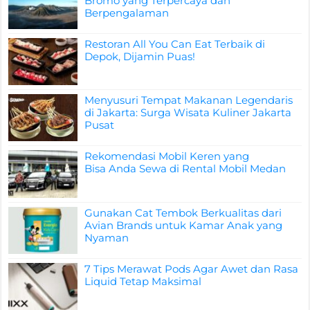
Bromo yang Terpercaya dan
Berpengalaman
Restoran All You Can Eat Terbaik di
Depok, Dijamin Puas!
Menyusuri Tempat Makanan Legendaris
di Jakarta: Surga Wisata Kuliner Jakarta
Pusat
Rekomendasi Mobil Keren yang
Bisa Anda Sewa di Rental Mobil Medan
Gunakan Cat Tembok Berkualitas dari
Avian Brands untuk Kamar Anak yang
Nyaman
7 Tips Merawat Pods Agar Awet dan Rasa
Liquid Tetap Maksimal