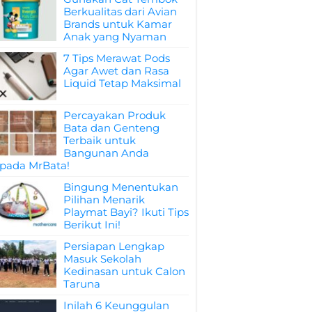
Berkualitas dari Avian
Brands untuk Kamar
Anak yang Nyaman
7 Tips Merawat Pods
Agar Awet dan Rasa
Liquid Tetap Maksimal
Percayakan Produk
Bata dan Genteng
Terbaik untuk
Bangunan Anda
pada MrBata!
Bingung Menentukan
Pilihan Menarik
Playmat Bayi? Ikuti Tips
Berikut Ini!
Persiapan Lengkap
Masuk Sekolah
Kedinasan untuk Calon
Taruna
Inilah 6 Keunggulan