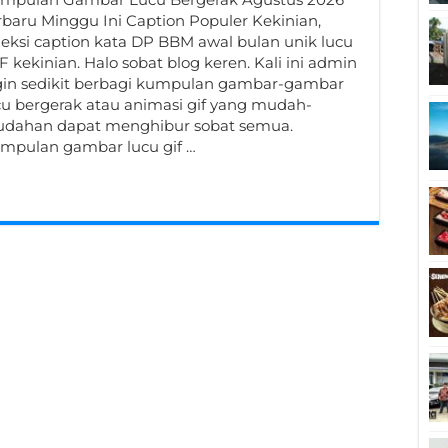
rbaru Minggu Ini Caption Populer Kekinian,
leksi caption kata DP BBM awal bulan unik lucu
IF kekinian. Halo sobat blog keren. Kali ini admin
gin sedikit berbagi kumpulan gambar-gambar
cu bergerak atau animasi gif yang mudah-
dahan dapat menghibur sobat semua.
mpulan gambar lucu gif …