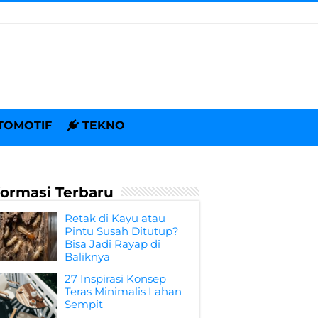
TOMOTIF
TEKNO
formasi Terbaru
Retak di Kayu atau
Pintu Susah Ditutup?
Bisa Jadi Rayap di
Baliknya
27 Inspirasi Konsep
Teras Minimalis Lahan
Sempit