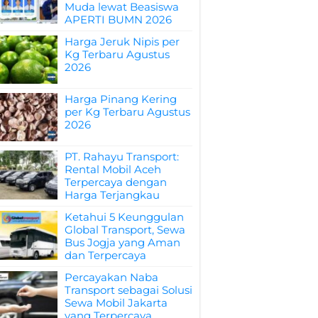
Muda lewat Beasiswa
APERTI BUMN 2026
Harga Jeruk Nipis per
Kg Terbaru Agustus
2026
Harga Pinang Kering
per Kg Terbaru Agustus
2026
PT. Rahayu Transport:
Rental Mobil Aceh
Terpercaya dengan
Harga Terjangkau
Ketahui 5 Keunggulan
Global Transport, Sewa
Bus Jogja yang Aman
dan Terpercaya
Percayakan Naba
Transport sebagai Solusi
Sewa Mobil Jakarta
yang Terpercaya