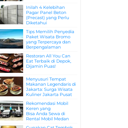
Inilah 4 Kelebihan
Pagar Panel Beton
(Precast) yang Perlu
Diketahui
Tips Memilih Penyedia
Paket Wisata Bromo
yang Terpercaya dan
Berpengalaman
Restoran All You Can
Eat Terbaik di Depok,
Dijamin Puas!
Menyusuri Tempat
Makanan Legendaris di
Jakarta: Surga Wisata
Kuliner Jakarta Pusat
Rekomendasi Mobil
Keren yang
Bisa Anda Sewa di
Rental Mobil Medan
Gunakan Cat Tembok