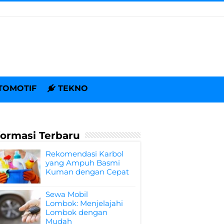
TOMOTIF
TEKNO
formasi Terbaru
Rekomendasi Karbol
yang Ampuh Basmi
Kuman dengan Cepat
Sewa Mobil
Lombok: Menjelajahi
Lombok dengan
Mudah