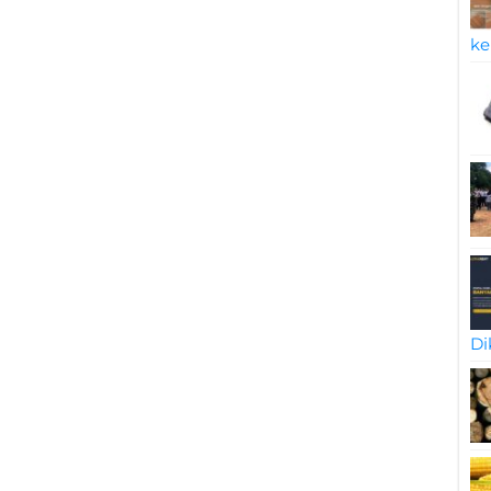
ke
Di