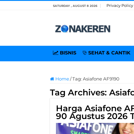
Privacy Policy
SATURDAY , AUGUST 8 2026
BISNIS
SEHAT & CANTIK
Home
/
Tag:
Asiafone AF9190
Tag Archives:
Asiaf
Harga Asiafone A
90 Agustus 2026 T