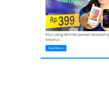
fitur yang dimiliki ponsel besutan
ketahui …
Read More »