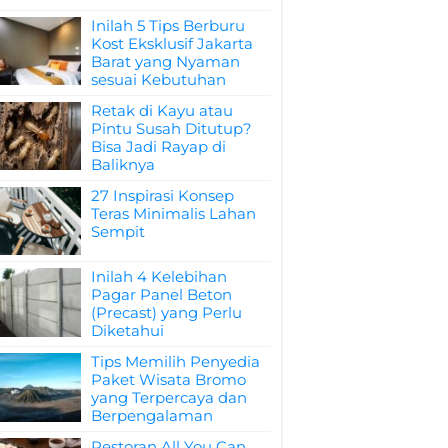
Inilah 5 Tips Berburu
Kost Eksklusif Jakarta
Barat yang Nyaman
sesuai Kebutuhan
Retak di Kayu atau
Pintu Susah Ditutup?
Bisa Jadi Rayap di
Baliknya
27 Inspirasi Konsep
Teras Minimalis Lahan
Sempit
Inilah 4 Kelebihan
Pagar Panel Beton
(Precast) yang Perlu
Diketahui
Tips Memilih Penyedia
Paket Wisata Bromo
yang Terpercaya dan
Berpengalaman
Restoran All You Can