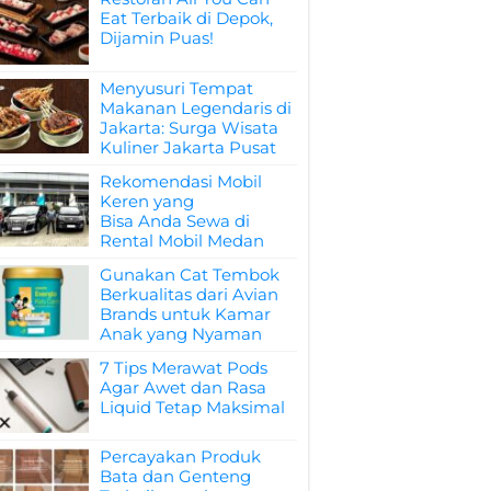
Eat Terbaik di Depok,
Dijamin Puas!
Menyusuri Tempat
Makanan Legendaris di
Jakarta: Surga Wisata
Kuliner Jakarta Pusat
Rekomendasi Mobil
Keren yang
Bisa Anda Sewa di
Rental Mobil Medan
Gunakan Cat Tembok
Berkualitas dari Avian
Brands untuk Kamar
Anak yang Nyaman
7 Tips Merawat Pods
Agar Awet dan Rasa
Liquid Tetap Maksimal
Percayakan Produk
Bata dan Genteng