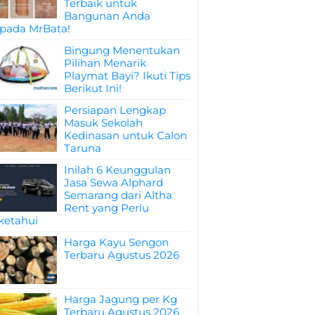
Terbaik untuk
Bangunan Anda
pada MrBata!
Bingung Menentukan
Pilihan Menarik
Playmat Bayi? Ikuti Tips
Berikut Ini!
Persiapan Lengkap
Masuk Sekolah
Kedinasan untuk Calon
Taruna
Inilah 6 Keunggulan
Jasa Sewa Alphard
Semarang dari Altha
Rent yang Perlu
ketahui
Harga Kayu Sengon
Terbaru Agustus 2026
Harga Jagung per Kg
Terbaru Agustus 2026