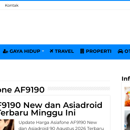
Kontak
GAYA HIDUP
TRAVEL
PROPERTI
O
In
one AF9190
F9190 New dan Asiadroid
erbaru Minggu Ini
Update Harga Asiafone AF9190 New
dan Asiadroid 90 Agustus 2026 Terbaru