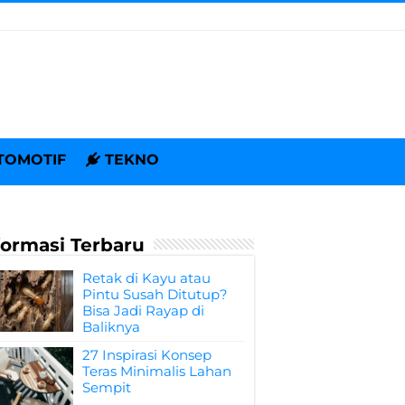
TOMOTIF
TEKNO
formasi Terbaru
Retak di Kayu atau
Pintu Susah Ditutup?
Bisa Jadi Rayap di
Baliknya
27 Inspirasi Konsep
Teras Minimalis Lahan
Sempit