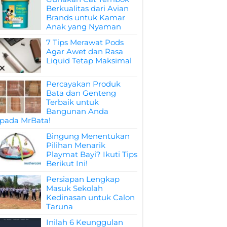
Berkualitas dari Avian
Brands untuk Kamar
Anak yang Nyaman
7 Tips Merawat Pods
Agar Awet dan Rasa
Liquid Tetap Maksimal
Percayakan Produk
Bata dan Genteng
Terbaik untuk
Bangunan Anda
pada MrBata!
Bingung Menentukan
Pilihan Menarik
Playmat Bayi? Ikuti Tips
Berikut Ini!
Persiapan Lengkap
Masuk Sekolah
Kedinasan untuk Calon
Taruna
Inilah 6 Keunggulan