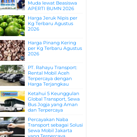
Muda lewat Beasiswa
APERTI BUMN 2026
Harga Jeruk Nipis per
Kg Terbaru Agustus
2026
Harga Pinang Kering
per Kg Terbaru Agustus
2026
PT. Rahayu Transport:
Rental Mobil Aceh
Terpercaya dengan
Harga Terjangkau
Ketahui 5 Keunggulan
Global Transport, Sewa
Bus Jogja yang Aman
dan Terpercaya
Percayakan Naba
Transport sebagai Solusi
Sewa Mobil Jakarta
yang Terpercaya