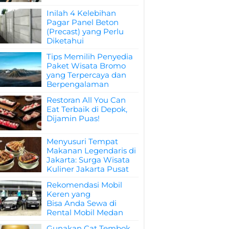
Inilah 4 Kelebihan
Pagar Panel Beton
(Precast) yang Perlu
Diketahui
Tips Memilih Penyedia
Paket Wisata Bromo
yang Terpercaya dan
Berpengalaman
Restoran All You Can
Eat Terbaik di Depok,
Dijamin Puas!
Menyusuri Tempat
Makanan Legendaris di
Jakarta: Surga Wisata
Kuliner Jakarta Pusat
Rekomendasi Mobil
Keren yang
Bisa Anda Sewa di
Rental Mobil Medan
Gunakan Cat Tembok