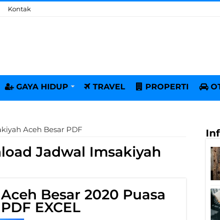
Kontak
GAYA HIDUP
TRAVEL
PROPERTI
O
kiyah Aceh Besar PDF
In
oad Jadwal Imsakiyah
 Aceh Besar 2020 Puasa
 PDF EXCEL