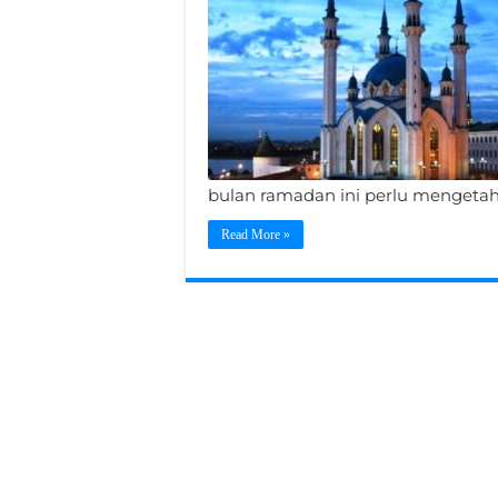
bulan ramadan ini perlu mengetahu
Read More »