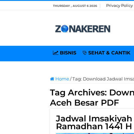
Privacy Policy
THURSDAY , AUGUST 6 2026
BISNIS
SEHAT & CANTIK
Home
/
Tag:
Download Jadwal Imsa
Tag Archives:
Downl
Aceh Besar PDF
Jadwal Imsakiyah
Ramadhan 1441 H