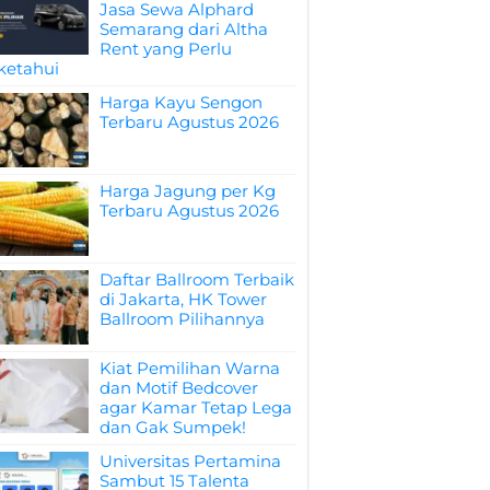
Jasa Sewa Alphard
Semarang dari Altha
Rent yang Perlu
ketahui
Harga Kayu Sengon
Terbaru Agustus 2026
Harga Jagung per Kg
Terbaru Agustus 2026
Daftar Ballroom Terbaik
di Jakarta, HK Tower
Ballroom Pilihannya
Kiat Pemilihan Warna
dan Motif Bedcover
agar Kamar Tetap Lega
dan Gak Sumpek!
Universitas Pertamina
Sambut 15 Talenta