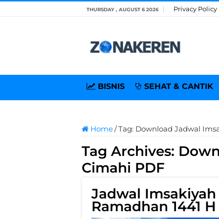
Privacy Policy
THURSDAY , AUGUST 6 2026
BISNIS
SEHAT & CANTIK
Home
/
Tag:
Download Jadwal Ims
Tag Archives:
Downl
Cimahi PDF
Jadwal Imsakiyah
Ramadhan 1441 H