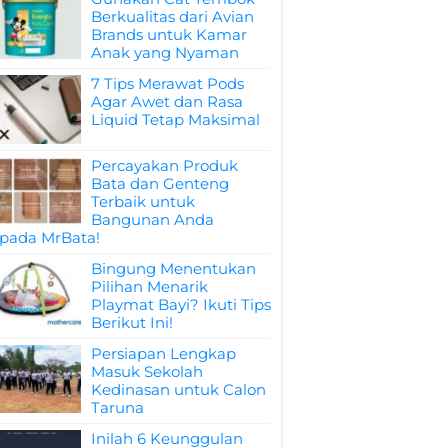
Berkualitas dari Avian
Brands untuk Kamar
Anak yang Nyaman
7 Tips Merawat Pods
Agar Awet dan Rasa
Liquid Tetap Maksimal
Percayakan Produk
Bata dan Genteng
Terbaik untuk
Bangunan Anda
pada MrBata!
Bingung Menentukan
Pilihan Menarik
Playmat Bayi? Ikuti Tips
Berikut Ini!
Persiapan Lengkap
Masuk Sekolah
Kedinasan untuk Calon
Taruna
Inilah 6 Keunggulan