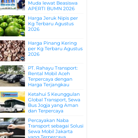
Muda lewat Beasiswa
APERTI BUMN 2026
Harga Jeruk Nipis per
Kg Terbaru Agustus
2026
Harga Pinang Kering
per Kg Terbaru Agustus
2026
PT. Rahayu Transport:
Rental Mobil Aceh
Terpercaya dengan
Harga Terjangkau
Ketahui 5 Keunggulan
Global Transport, Sewa
Bus Jogja yang Aman
dan Terpercaya
Percayakan Naba
Transport sebagai Solusi
Sewa Mobil Jakarta
yang Terpercaya