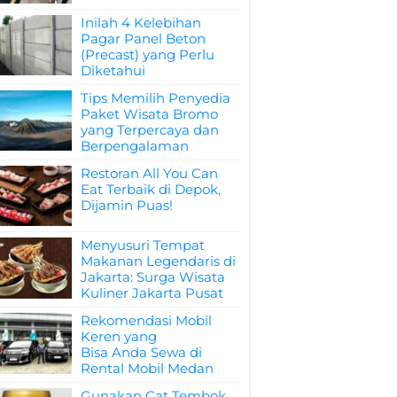
Inilah 4 Kelebihan
Pagar Panel Beton
(Precast) yang Perlu
Diketahui
Tips Memilih Penyedia
Paket Wisata Bromo
yang Terpercaya dan
Berpengalaman
Restoran All You Can
Eat Terbaik di Depok,
Dijamin Puas!
Menyusuri Tempat
Makanan Legendaris di
Jakarta: Surga Wisata
Kuliner Jakarta Pusat
Rekomendasi Mobil
Keren yang
Bisa Anda Sewa di
Rental Mobil Medan
Gunakan Cat Tembok