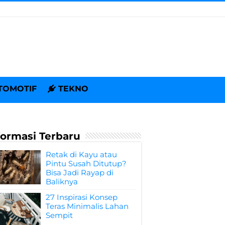
TOMOTIF
TEKNO
formasi Terbaru
Retak di Kayu atau
Pintu Susah Ditutup?
Bisa Jadi Rayap di
Baliknya
27 Inspirasi Konsep
Teras Minimalis Lahan
Sempit