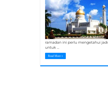
ramadan ini perlu mengetahui jad
untuk …
Read More »