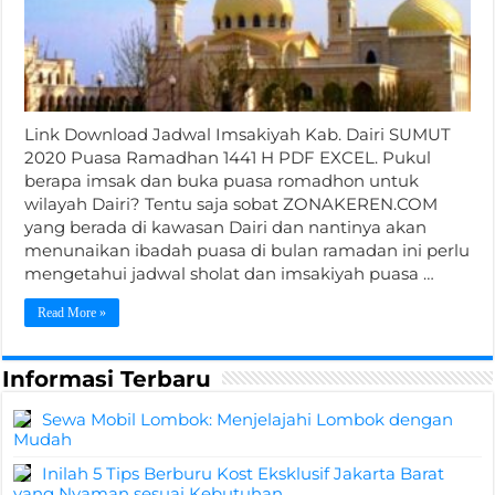
Link Download Jadwal Imsakiyah Kab. Dairi SUMUT
2020 Puasa Ramadhan 1441 H PDF EXCEL. Pukul
berapa imsak dan buka puasa romadhon untuk
wilayah Dairi? Tentu saja sobat ZONAKEREN.COM
yang berada di kawasan Dairi dan nantinya akan
menunaikan ibadah puasa di bulan ramadan ini perlu
mengetahui jadwal sholat dan imsakiyah puasa …
Read More »
Informasi Terbaru
Sewa Mobil Lombok: Menjelajahi Lombok dengan
Mudah
Inilah 5 Tips Berburu Kost Eksklusif Jakarta Barat
yang Nyaman sesuai Kebutuhan