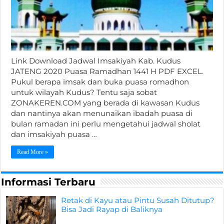
Link Download Jadwal Imsakiyah Kab. Kudus
JATENG 2020 Puasa Ramadhan 1441 H PDF EXCEL.
Pukul berapa imsak dan buka puasa romadhon
untuk wilayah Kudus? Tentu saja sobat
ZONAKEREN.COM yang berada di kawasan Kudus
dan nantinya akan menunaikan ibadah puasa di
bulan ramadan ini perlu mengetahui jadwal sholat
dan imsakiyah puasa …
Read More »
Informasi Terbaru
Retak di Kayu atau Pintu Susah Ditutup?
Bisa Jadi Rayap di Baliknya