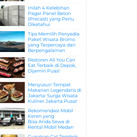
Inilah 4 Kelebihan
Pagar Panel Beton
(Precast) yang Perlu
Diketahui
Tips Memilih Penyedia
Paket Wisata Bromo
yang Terpercaya dan
Berpengalaman
Restoran All You Can
Eat Terbaik di Depok,
Dijamin Puas!
Menyusuri Tempat
Makanan Legendaris di
Jakarta: Surga Wisata
Kuliner Jakarta Pusat
Rekomendasi Mobil
Keren yang
Bisa Anda Sewa di
Rental Mobil Medan
Gunakan Cat Tembok