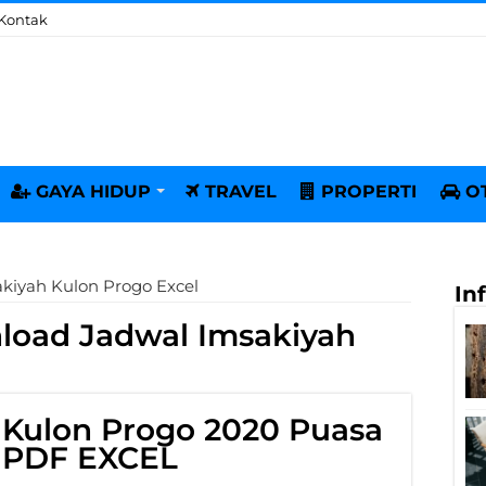
Kontak
GAYA HIDUP
TRAVEL
PROPERTI
O
kiyah Kulon Progo Excel
In
oad Jadwal Imsakiyah
 Kulon Progo 2020 Puasa
 PDF EXCEL