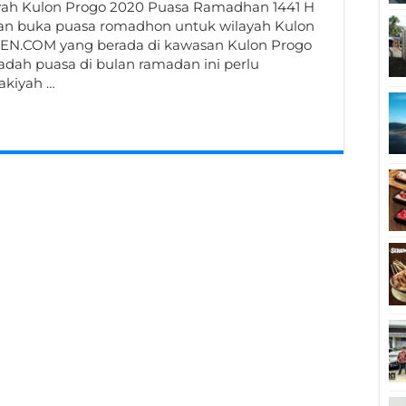
yah Kulon Progo 2020 Puasa Ramadhan 1441 H
an buka puasa romadhon untuk wilayah Kulon
EN.COM yang berada di kawasan Kulon Progo
dah puasa di bulan ramadan ini perlu
akiyah …