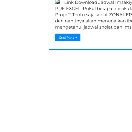
Link Download Jadwal Imsaki
PDF EXCEL. Pukul berapa imsak d
Progo? Tentu saja sobat ZONAKER
dan nantinya akan menunaikan iba
mengetahui jadwal sholat dan ims
Read More »