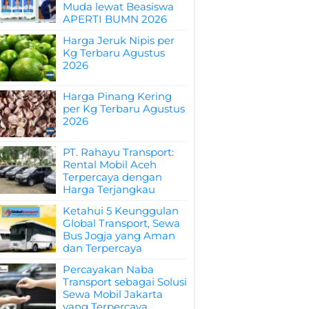
Muda lewat Beasiswa
APERTI BUMN 2026
Harga Jeruk Nipis per
Kg Terbaru Agustus
2026
Harga Pinang Kering
per Kg Terbaru Agustus
2026
PT. Rahayu Transport:
Rental Mobil Aceh
Terpercaya dengan
Harga Terjangkau
Ketahui 5 Keunggulan
Global Transport, Sewa
Bus Jogja yang Aman
dan Terpercaya
Percayakan Naba
Transport sebagai Solusi
Sewa Mobil Jakarta
yang Terpercaya