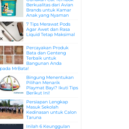
Berkualitas dari Avian
Brands untuk Kamar
Anak yang Nyaman
7 Tips Merawat Pods
Agar Awet dan Rasa
Liquid Tetap Maksimal
Percayakan Produk
Bata dan Genteng
Terbaik untuk
Bangunan Anda
pada MrBata!
Bingung Menentukan
Pilihan Menarik
Playmat Bayi? Ikuti Tips
Berikut Ini!
Persiapan Lengkap
Masuk Sekolah
Kedinasan untuk Calon
Taruna
Inilah 6 Keunggulan