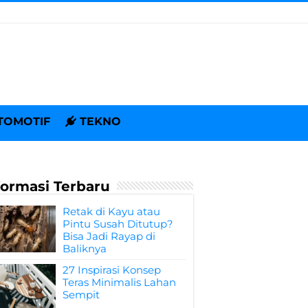
TOMOTIF
TEKNO
formasi Terbaru
Retak di Kayu atau
Pintu Susah Ditutup?
Bisa Jadi Rayap di
Baliknya
27 Inspirasi Konsep
Teras Minimalis Lahan
Sempit