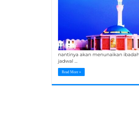
nantinya akan menunaikan ibadah 
jadwal …
Read More »