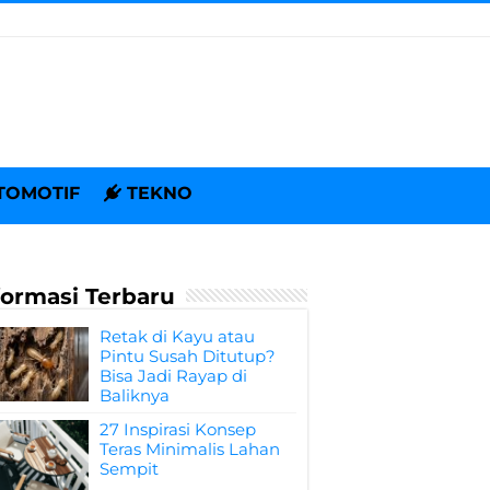
TOMOTIF
TEKNO
formasi Terbaru
Retak di Kayu atau
Pintu Susah Ditutup?
Bisa Jadi Rayap di
Baliknya
27 Inspirasi Konsep
Teras Minimalis Lahan
Sempit