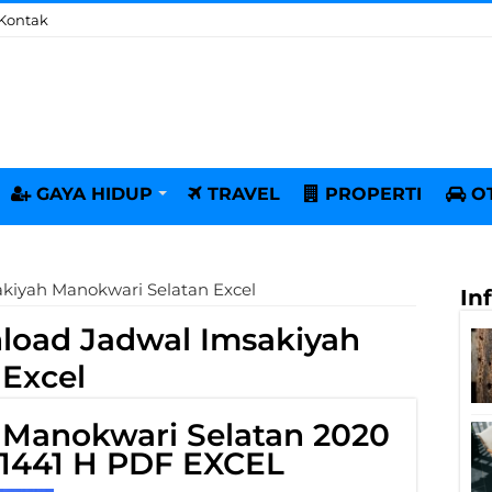
Kontak
GAYA HIDUP
TRAVEL
PROPERTI
O
kiyah Manokwari Selatan Excel
In
oad Jadwal Imsakiyah
Excel
 Manokwari Selatan 2020
1441 H PDF EXCEL