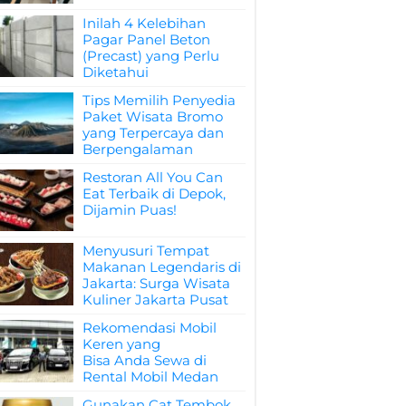
Inilah 4 Kelebihan
Pagar Panel Beton
(Precast) yang Perlu
Diketahui
Tips Memilih Penyedia
Paket Wisata Bromo
yang Terpercaya dan
Berpengalaman
Restoran All You Can
Eat Terbaik di Depok,
Dijamin Puas!
Menyusuri Tempat
Makanan Legendaris di
Jakarta: Surga Wisata
Kuliner Jakarta Pusat
Rekomendasi Mobil
Keren yang
Bisa Anda Sewa di
Rental Mobil Medan
Gunakan Cat Tembok