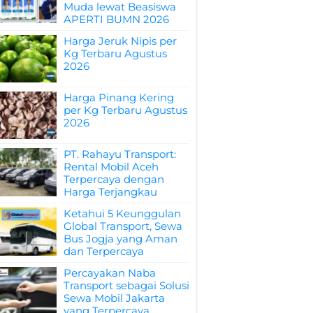
Muda lewat Beasiswa
APERTI BUMN 2026
Harga Jeruk Nipis per
Kg Terbaru Agustus
2026
Harga Pinang Kering
per Kg Terbaru Agustus
2026
PT. Rahayu Transport:
Rental Mobil Aceh
Terpercaya dengan
Harga Terjangkau
Ketahui 5 Keunggulan
Global Transport, Sewa
Bus Jogja yang Aman
dan Terpercaya
Percayakan Naba
Transport sebagai Solusi
Sewa Mobil Jakarta
yang Terpercaya