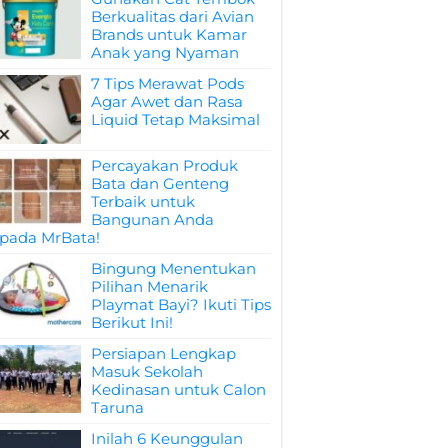
Berkualitas dari Avian
Brands untuk Kamar
Anak yang Nyaman
7 Tips Merawat Pods
Agar Awet dan Rasa
Liquid Tetap Maksimal
Percayakan Produk
Bata dan Genteng
Terbaik untuk
Bangunan Anda
pada MrBata!
Bingung Menentukan
Pilihan Menarik
Playmat Bayi? Ikuti Tips
Berikut Ini!
Persiapan Lengkap
Masuk Sekolah
Kedinasan untuk Calon
Taruna
Inilah 6 Keunggulan