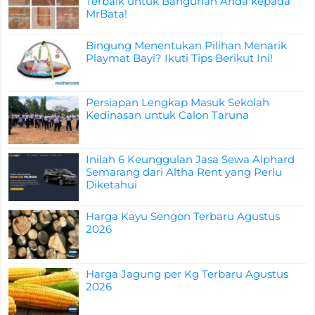
Terbaik untuk Bangunan Anda kepada
MrBata!
Bingung Menentukan Pilihan Menarik
Playmat Bayi? Ikuti Tips Berikut Ini!
Persiapan Lengkap Masuk Sekolah
Kedinasan untuk Calon Taruna
Inilah 6 Keunggulan Jasa Sewa Alphard
Semarang dari Altha Rent yang Perlu
Diketahui
Harga Kayu Sengon Terbaru Agustus
2026
Harga Jagung per Kg Terbaru Agustus
2026