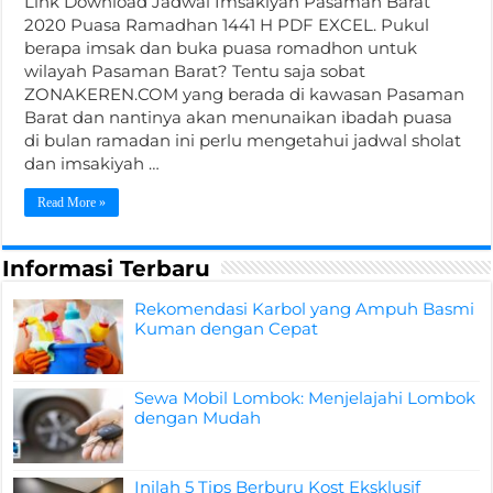
Link Download Jadwal Imsakiyah Pasaman Barat
2020 Puasa Ramadhan 1441 H PDF EXCEL. Pukul
berapa imsak dan buka puasa romadhon untuk
wilayah Pasaman Barat? Tentu saja sobat
ZONAKEREN.COM yang berada di kawasan Pasaman
Barat dan nantinya akan menunaikan ibadah puasa
di bulan ramadan ini perlu mengetahui jadwal sholat
dan imsakiyah …
Read More »
Informasi Terbaru
Rekomendasi Karbol yang Ampuh Basmi
Kuman dengan Cepat
Sewa Mobil Lombok: Menjelajahi Lombok
dengan Mudah
Inilah 5 Tips Berburu Kost Eksklusif