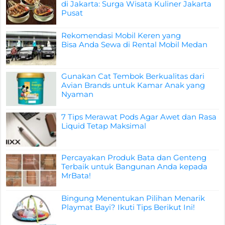
di Jakarta: Surga Wisata Kuliner Jakarta
Pusat
Rekomendasi Mobil Keren yang
Bisa Anda Sewa di Rental Mobil Medan
Gunakan Cat Tembok Berkualitas dari
Avian Brands untuk Kamar Anak yang
Nyaman
7 Tips Merawat Pods Agar Awet dan Rasa
Liquid Tetap Maksimal
Percayakan Produk Bata dan Genteng
Terbaik untuk Bangunan Anda kepada
MrBata!
Bingung Menentukan Pilihan Menarik
Playmat Bayi? Ikuti Tips Berikut Ini!