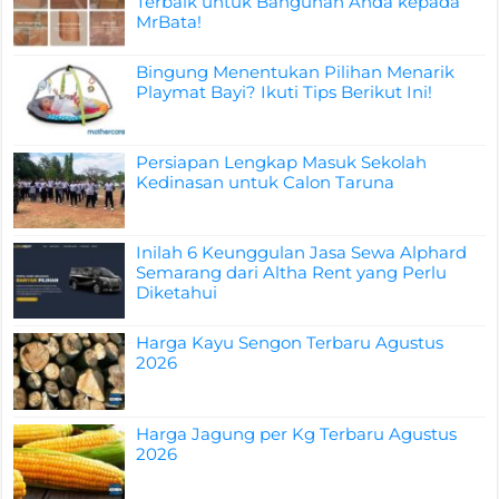
Terbaik untuk Bangunan Anda kepada
MrBata!
Bingung Menentukan Pilihan Menarik
Playmat Bayi? Ikuti Tips Berikut Ini!
Persiapan Lengkap Masuk Sekolah
Kedinasan untuk Calon Taruna
Inilah 6 Keunggulan Jasa Sewa Alphard
Semarang dari Altha Rent yang Perlu
Diketahui
Harga Kayu Sengon Terbaru Agustus
2026
Harga Jagung per Kg Terbaru Agustus
2026