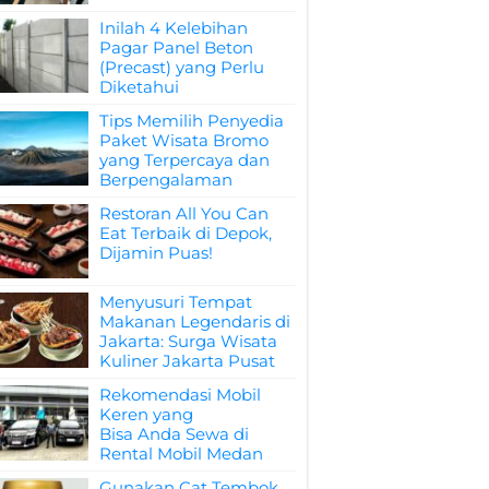
Inilah 4 Kelebihan
Pagar Panel Beton
(Precast) yang Perlu
Diketahui
Tips Memilih Penyedia
Paket Wisata Bromo
yang Terpercaya dan
Berpengalaman
Restoran All You Can
Eat Terbaik di Depok,
Dijamin Puas!
Menyusuri Tempat
Makanan Legendaris di
Jakarta: Surga Wisata
Kuliner Jakarta Pusat
Rekomendasi Mobil
Keren yang
Bisa Anda Sewa di
Rental Mobil Medan
Gunakan Cat Tembok