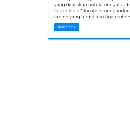
yang dirasakan untuk mengatasi b
kecantikan. Glucogen mengandung 
amino yang terdiri dari tiga protei
Read More »