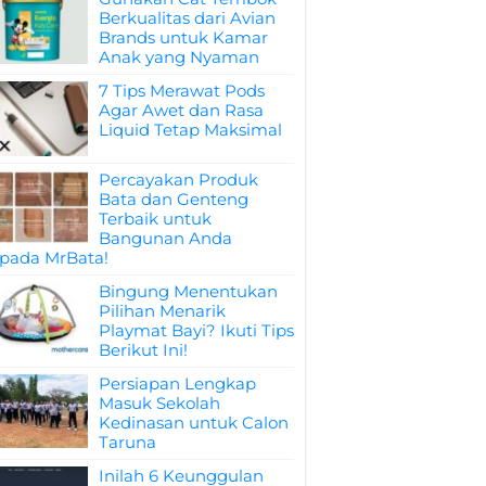
Berkualitas dari Avian
Brands untuk Kamar
Anak yang Nyaman
7 Tips Merawat Pods
Agar Awet dan Rasa
Liquid Tetap Maksimal
Percayakan Produk
Bata dan Genteng
Terbaik untuk
Bangunan Anda
pada MrBata!
Bingung Menentukan
Pilihan Menarik
Playmat Bayi? Ikuti Tips
Berikut Ini!
Persiapan Lengkap
Masuk Sekolah
Kedinasan untuk Calon
Taruna
Inilah 6 Keunggulan