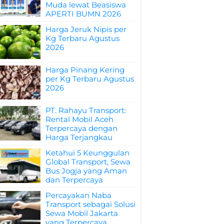
Muda lewat Beasiswa
APERTI BUMN 2026
Harga Jeruk Nipis per
Kg Terbaru Agustus
2026
Harga Pinang Kering
per Kg Terbaru Agustus
2026
PT. Rahayu Transport:
Rental Mobil Aceh
Terpercaya dengan
Harga Terjangkau
Ketahui 5 Keunggulan
Global Transport, Sewa
Bus Jogja yang Aman
dan Terpercaya
Percayakan Naba
Transport sebagai Solusi
Sewa Mobil Jakarta
yang Terpercaya