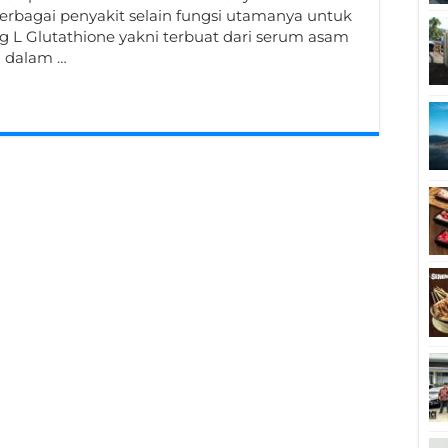
erbagai penyakit selain fungsi utamanya untuk
L Glutathione yakni terbuat dari serum asam
n dalam …