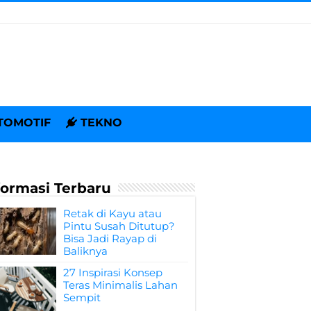
TOMOTIF
TEKNO
formasi Terbaru
Retak di Kayu atau
Pintu Susah Ditutup?
Bisa Jadi Rayap di
Baliknya
27 Inspirasi Konsep
Teras Minimalis Lahan
Sempit