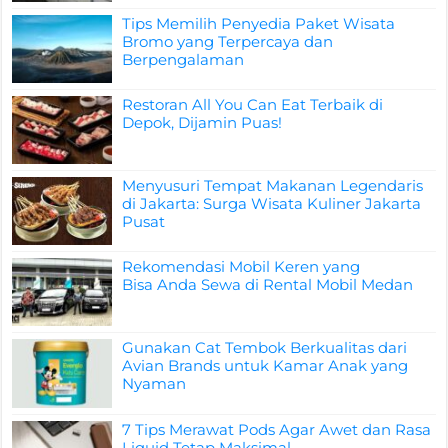
Tips Memilih Penyedia Paket Wisata
Bromo yang Terpercaya dan
Berpengalaman
Restoran All You Can Eat Terbaik di
Depok, Dijamin Puas!
Menyusuri Tempat Makanan Legendaris
di Jakarta: Surga Wisata Kuliner Jakarta
Pusat
Rekomendasi Mobil Keren yang
Bisa Anda Sewa di Rental Mobil Medan
Gunakan Cat Tembok Berkualitas dari
Avian Brands untuk Kamar Anak yang
Nyaman
7 Tips Merawat Pods Agar Awet dan Rasa
Liquid Tetap Maksimal