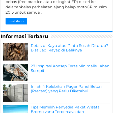
bebas (free practice atau disingkat FP) di seri ke-
delapanbelas perhelatan ajang balap motoGP musim
2015 untuk semua …
Read More »
Informasi Terbaru
Retak di Kayu atau Pintu Susah Ditutup?
Bisa Jadi Rayap di Baliknya
27 Inspirasi Konsep Teras Minimalis Lahan
Sempit
Inilah 4 Kelebihan Pagar Panel Beton
(Precast) yang Perlu Diketahui
Tips Memilih Penyedia Paket Wisata
Bromo yang Terpercaya dan