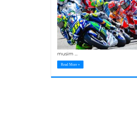
musim …
Read More »