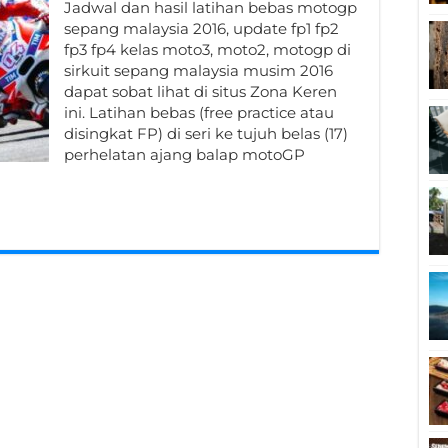
Jadwal dan hasil latihan bebas motogp
sepang malaysia 2016, update fp1 fp2
fp3 fp4 kelas moto3, moto2, motogp di
sirkuit sepang malaysia musim 2016
dapat sobat lihat di situs Zona Keren
ini. Latihan bebas (free practice atau
disingkat FP) di seri ke tujuh belas (17)
perhelatan ajang balap motoGP