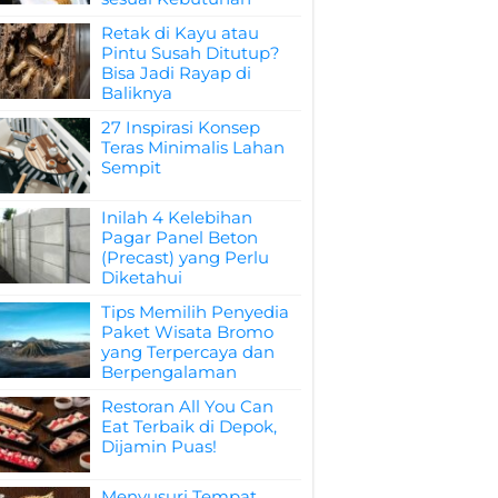
Retak di Kayu atau
Pintu Susah Ditutup?
Bisa Jadi Rayap di
Baliknya
27 Inspirasi Konsep
Teras Minimalis Lahan
Sempit
Inilah 4 Kelebihan
Pagar Panel Beton
(Precast) yang Perlu
Diketahui
Tips Memilih Penyedia
Paket Wisata Bromo
yang Terpercaya dan
Berpengalaman
Restoran All You Can
Eat Terbaik di Depok,
Dijamin Puas!
Menyusuri Tempat