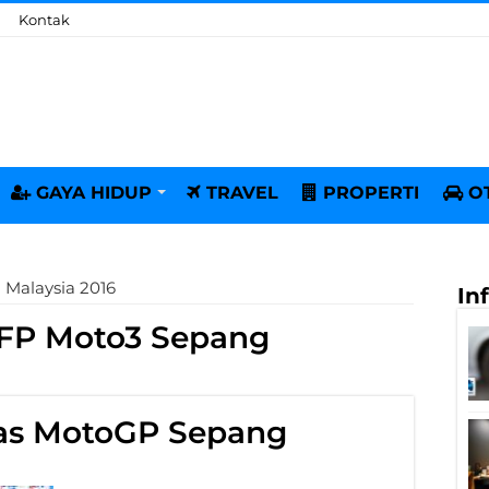
Kontak
GAYA HIDUP
TRAVEL
PROPERTI
O
 Malaysia 2016
In
 FP Moto3 Sepang
bas MotoGP Sepang