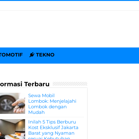
TOMOTIF
TEKNO
formasi Terbaru
Sewa Mobil
Lombok: Menjelajahi
Lombok dengan
Mudah
Inilah 5 Tips Berburu
Kost Eksklusif Jakarta
Barat yang Nyaman
sesuai Kebutuhan