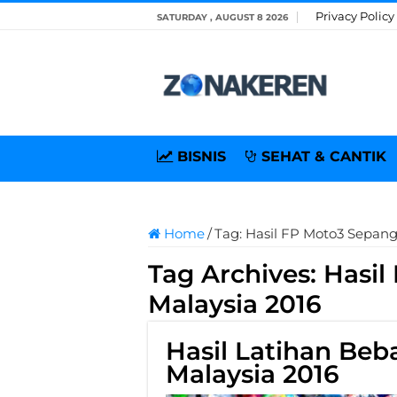
Privacy Policy
SATURDAY , AUGUST 8 2026
BISNIS
SEHAT & CANTIK
Home
/
Tag:
Hasil FP Moto3 Sepang
Tag Archives:
Hasil
Malaysia 2016
Hasil Latihan Be
Malaysia 2016