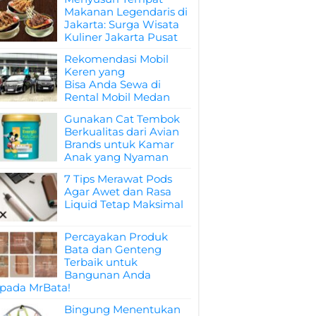
Makanan Legendaris di
Jakarta: Surga Wisata
Kuliner Jakarta Pusat
Rekomendasi Mobil
Keren yang
Bisa Anda Sewa di
Rental Mobil Medan
Gunakan Cat Tembok
Berkualitas dari Avian
Brands untuk Kamar
Anak yang Nyaman
7 Tips Merawat Pods
Agar Awet dan Rasa
Liquid Tetap Maksimal
Percayakan Produk
Bata dan Genteng
Terbaik untuk
Bangunan Anda
pada MrBata!
Bingung Menentukan