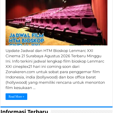
Update Jadwal dan HTM Bioskop Lenmarc XXI
Cinema 21 Surabaya Agustus 2026 Terbaru Minggu
Ini. Info terkini jadwal lengkap film bioskop Lenmarc
XXI cineplex21 hari ini coming soon dari
Zonakeren.com untuk sobat para penggemar film
Indonesia, india (bollywood) dan box office barat
(hollywood) yang memiliki rencana untuk menonton
film kesukaan …
Read More »
Informasi Terbaru