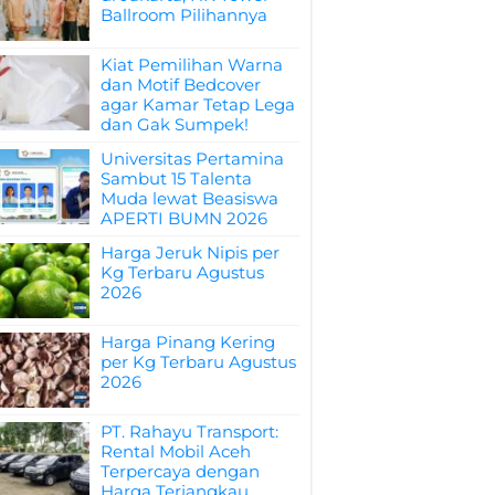
Ballroom Pilihannya
Kiat Pemilihan Warna
dan Motif Bedcover
agar Kamar Tetap Lega
dan Gak Sumpek!
Universitas Pertamina
Sambut 15 Talenta
Muda lewat Beasiswa
APERTI BUMN 2026
Harga Jeruk Nipis per
Kg Terbaru Agustus
2026
Harga Pinang Kering
per Kg Terbaru Agustus
2026
PT. Rahayu Transport:
Rental Mobil Aceh
Terpercaya dengan
Harga Terjangkau