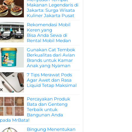
Makanan Legendaris di
Jakarta: Surga Wisata
Kuliner Jakarta Pusat
Rekomendasi Mobil
Keren yang
Bisa Anda Sewa di
Rental Mobil Medan
Gunakan Cat Tembok
Berkualitas dari Avian
Brands untuk Kamar
Anak yang Nyaman
7 Tips Merawat Pods
Agar Awet dan Rasa
Liquid Tetap Maksimal
Percayakan Produk
Bata dan Genteng
Terbaik untuk
Bangunan Anda
pada MrBata!
Bingung Menentukan