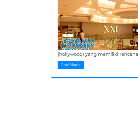
(hollywood) yang memiliki rencan
Read More »