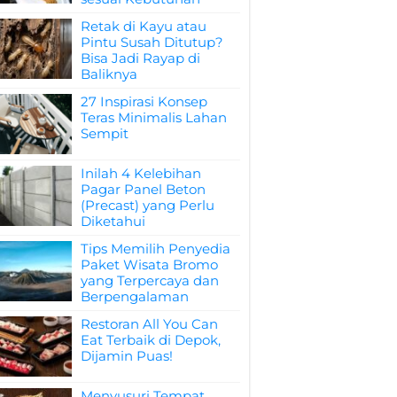
Retak di Kayu atau
Pintu Susah Ditutup?
Bisa Jadi Rayap di
Baliknya
27 Inspirasi Konsep
Teras Minimalis Lahan
Sempit
Inilah 4 Kelebihan
Pagar Panel Beton
(Precast) yang Perlu
Diketahui
Tips Memilih Penyedia
Paket Wisata Bromo
yang Terpercaya dan
Berpengalaman
Restoran All You Can
Eat Terbaik di Depok,
Dijamin Puas!
Menyusuri Tempat