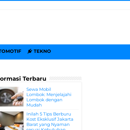
TOMOTIF
TEKNO
formasi Terbaru
Sewa Mobil
Lombok: Menjelajahi
Lombok dengan
Mudah
Inilah 5 Tips Berburu
Kost Eksklusif Jakarta
Barat yang Nyaman
sesuai Kebutuhan