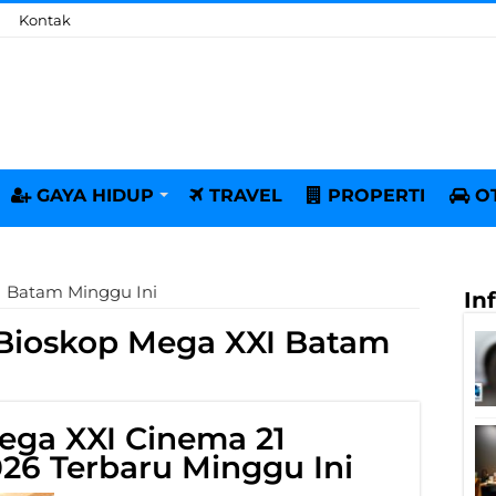
Kontak
GAYA HIDUP
TRAVEL
PROPERTI
O
 Batam Minggu Ini
In
Bioskop Mega XXI Batam
ega XXI Cinema 21
26 Terbaru Minggu Ini