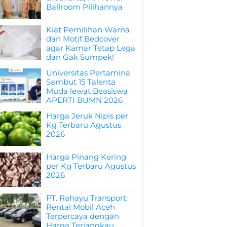
Ballroom Pilihannya
Kiat Pemilihan Warna
dan Motif Bedcover
agar Kamar Tetap Lega
dan Gak Sumpek!
Universitas Pertamina
Sambut 15 Talenta
Muda lewat Beasiswa
APERTI BUMN 2026
Harga Jeruk Nipis per
Kg Terbaru Agustus
2026
Harga Pinang Kering
per Kg Terbaru Agustus
2026
PT. Rahayu Transport:
Rental Mobil Aceh
Terpercaya dengan
Harga Terjangkau