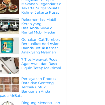
Makanan Legendaris di
Jakarta: Surga Wisata
Kuliner Jakarta Pusat
Rekomendasi Mobil
Keren yang
Bisa Anda Sewa di
Rental Mobil Medan
Gunakan Cat Tembok
Berkualitas dari Avian
Brands untuk Kamar
Anak yang Nyaman
7 Tips Merawat Pods
Agar Awet dan Rasa
Liquid Tetap Maksimal
Percayakan Produk
Bata dan Genteng
Terbaik untuk
Bangunan Anda
pada MrBata!
Bingung Menentukan