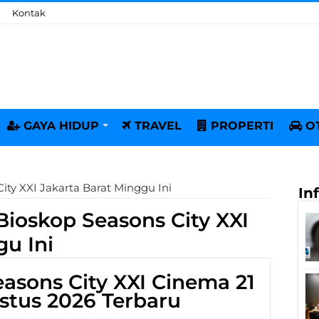
Kontak
GAYA HIDUP
TRAVEL
PROPERTI
O
ity XXI Jakarta Barat Minggu Ini
In
ioskop Seasons City XXI
gu Ini
asons City XXI Cinema 21
stus 2026 Terbaru