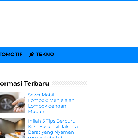
TOMOTIF
TEKNO
formasi Terbaru
Sewa Mobil
Lombok: Menjelajahi
Lombok dengan
Mudah
Inilah 5 Tips Berburu
Kost Eksklusif Jakarta
Barat yang Nyaman
sesuai Kebutuhan