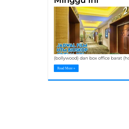
Minggu Ini
(bollywood) dan box office barat (
Read More »