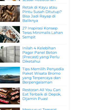
Retak di Kayu atau
Pintu Susah Ditutup?
Bisa Jadi Rayap di
Baliknya
27 Inspirasi Konsep
Teras Minimalis Lahan
Sempit
Inilah 4 Kelebihan
Pagar Panel Beton
(Precast) yang Perlu
Diketahui
Tips Memilih Penyedia
Paket Wisata Bromo
yang Terpercaya dan
Berpengalaman
Restoran All You Can
Eat Terbaik di Depok,
Dijamin Puas!
Menyusuri Tempat