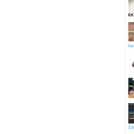
ke
Di