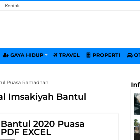
Kontak
GAYA HIDUP
TRAVEL
PROPERTI
O
ntul Puasa Ramadhan
In
l Imsakiyah Bantul
 Bantul 2020 Puasa
 PDF EXCEL