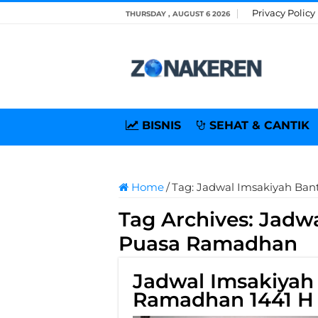
Privacy Policy
THURSDAY , AUGUST 6 2026
BISNIS
SEHAT & CANTIK
Home
/
Tag:
Jadwal Imsakiyah Ba
Tag Archives:
Jadwa
Puasa Ramadhan
Jadwal Imsakiyah
Ramadhan 1441 H