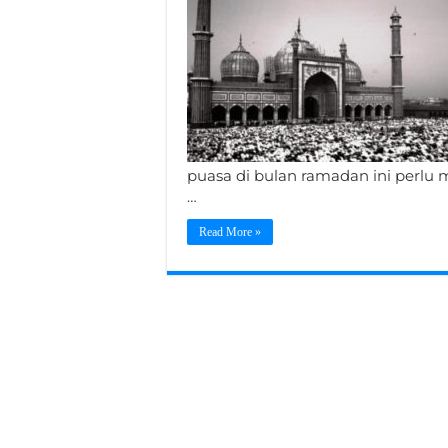
puasa di bulan ramadan ini perlu 
…
Read More »