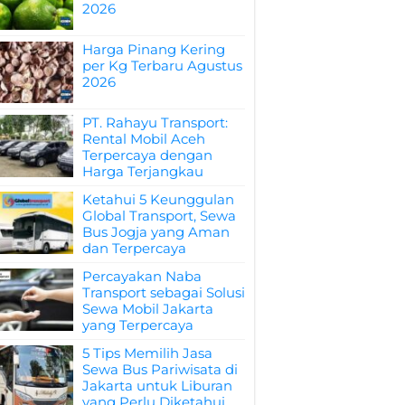
2026
Harga Pinang Kering
per Kg Terbaru Agustus
2026
PT. Rahayu Transport:
Rental Mobil Aceh
Terpercaya dengan
Harga Terjangkau
Ketahui 5 Keunggulan
Global Transport, Sewa
Bus Jogja yang Aman
dan Terpercaya
Percayakan Naba
Transport sebagai Solusi
Sewa Mobil Jakarta
yang Terpercaya
5 Tips Memilih Jasa
Sewa Bus Pariwisata di
Jakarta untuk Liburan
yang Perlu Diketahui