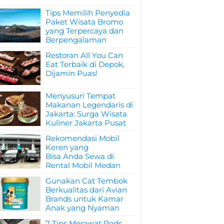
Tips Memilih Penyedia
Paket Wisata Bromo
yang Terpercaya dan
Berpengalaman
Restoran All You Can
Eat Terbaik di Depok,
Dijamin Puas!
Menyusuri Tempat
Makanan Legendaris di
Jakarta: Surga Wisata
Kuliner Jakarta Pusat
Rekomendasi Mobil
Keren yang
Bisa Anda Sewa di
Rental Mobil Medan
Gunakan Cat Tembok
Berkualitas dari Avian
Brands untuk Kamar
Anak yang Nyaman
7 Tips Merawat Pods