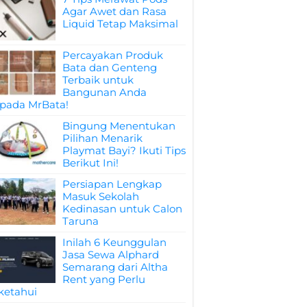
Agar Awet dan Rasa
Liquid Tetap Maksimal
Percayakan Produk
Bata dan Genteng
Terbaik untuk
Bangunan Anda
pada MrBata!
Bingung Menentukan
Pilihan Menarik
Playmat Bayi? Ikuti Tips
Berikut Ini!
Persiapan Lengkap
Masuk Sekolah
Kedinasan untuk Calon
Taruna
Inilah 6 Keunggulan
Jasa Sewa Alphard
Semarang dari Altha
Rent yang Perlu
ketahui