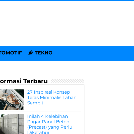
TOMOTIF
TEKNO
formasi Terbaru
27 Inspirasi Konsep
Teras Minimalis Lahan
Sempit
Inilah 4 Kelebihan
Pagar Panel Beton
(Precast) yang Perlu
Diketahui