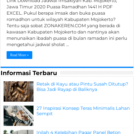
Link Download Jadwal Imsakiyah Kab. Mojokerto,
Jawa Timur 2020 Puasa Ramadhan 1441 H PDF
EXCEL. Pukul berapa imsak dan buka puasa
romadhon untuk wilayah Kabupaten Mojokerto?
Tentu saja sobat ZONAKEREN.COM yang berada di
kawasan Kabupaten Mojokerto dan nantinya akan
menunaikan ibadah puasa di bulan ramadan ini perlu
mengetahui jadwal sholat …
Read More »
Informasi Terbaru
Retak di Kayu atau Pintu Susah Ditutup?
Bisa Jadi Rayap di Baliknya
27 Inspirasi Konsep Teras Minimalis Lahan
Sempit
Inilah 4 Kelebihan Pagar Panel Beton