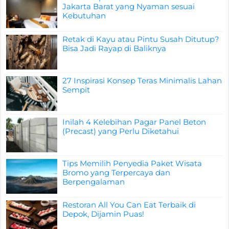
Jakarta Barat yang Nyaman sesuai
Kebutuhan
Retak di Kayu atau Pintu Susah Ditutup?
Bisa Jadi Rayap di Baliknya
27 Inspirasi Konsep Teras Minimalis Lahan
Sempit
Inilah 4 Kelebihan Pagar Panel Beton
(Precast) yang Perlu Diketahui
Tips Memilih Penyedia Paket Wisata
Bromo yang Terpercaya dan
Berpengalaman
Restoran All You Can Eat Terbaik di
Depok, Dijamin Puas!