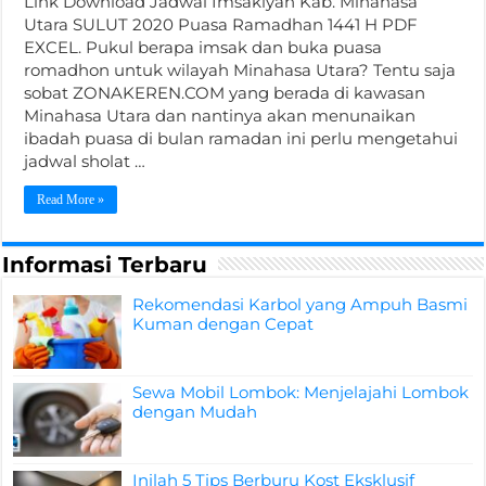
Link Download Jadwal Imsakiyah Kab. Minahasa
Utara SULUT 2020 Puasa Ramadhan 1441 H PDF
EXCEL. Pukul berapa imsak dan buka puasa
romadhon untuk wilayah Minahasa Utara? Tentu saja
sobat ZONAKEREN.COM yang berada di kawasan
Minahasa Utara dan nantinya akan menunaikan
ibadah puasa di bulan ramadan ini perlu mengetahui
jadwal sholat …
Read More »
Informasi Terbaru
Rekomendasi Karbol yang Ampuh Basmi
Kuman dengan Cepat
Sewa Mobil Lombok: Menjelajahi Lombok
dengan Mudah
Inilah 5 Tips Berburu Kost Eksklusif