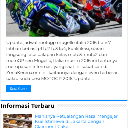
Update jadwal motogp mugello italia 2016 trans7,
latihan bebas fp1 fp2 fp3 fp4, kualifikasi, siaran
langsung race balapan kelas moto3, moto2 dan
motoGP seri Mugello, Italia musim 2016 ini tentunya
merupakan informasi yang saat ini sobat cari di
ZonaKeren.com ini, kaitannya dengan even terbesar
balap kuda besi MOTOGP 2016. Update …
Read More »
Informasi Terbaru
Manisnya Petualangan Rasa: Mengejar
Kue Istimewa di Jakarta dengan
Clairmont Cake