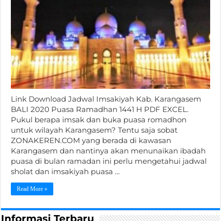
Link Download Jadwal Imsakiyah Kab. Karangasem
BALI 2020 Puasa Ramadhan 1441 H PDF EXCEL.
Pukul berapa imsak dan buka puasa romadhon
untuk wilayah Karangasem? Tentu saja sobat
ZONAKEREN.COM yang berada di kawasan
Karangasem dan nantinya akan menunaikan ibadah
puasa di bulan ramadan ini perlu mengetahui jadwal
sholat dan imsakiyah puasa …
Read More »
Informasi Terbaru