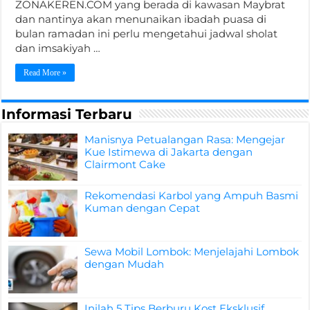
ZONAKEREN.COM yang berada di kawasan Maybrat
dan nantinya akan menunaikan ibadah puasa di
bulan ramadan ini perlu mengetahui jadwal sholat
dan imsakiyah …
Read More »
Informasi Terbaru
Manisnya Petualangan Rasa: Mengejar
Kue Istimewa di Jakarta dengan
Clairmont Cake
Rekomendasi Karbol yang Ampuh Basmi
Kuman dengan Cepat
Sewa Mobil Lombok: Menjelajahi Lombok
dengan Mudah
Inilah 5 Tips Berburu Kost Eksklusif