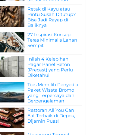
Retak di Kayu atau
Pintu Susah Ditutup?
Bisa Jadi Rayap di
Baliknya
27 Inspirasi Konsep
Teras Minimalis Lahan
Sempit
Inilah 4 Kelebihan
Pagar Panel Beton
(Precast) yang Perlu
Diketahui
Tips Memilih Penyedia
Paket Wisata Bromo
yang Terpercaya dan
Berpengalaman
Restoran All You Can
Eat Terbaik di Depok,
Dijamin Puas!
Menyusuri Tempat