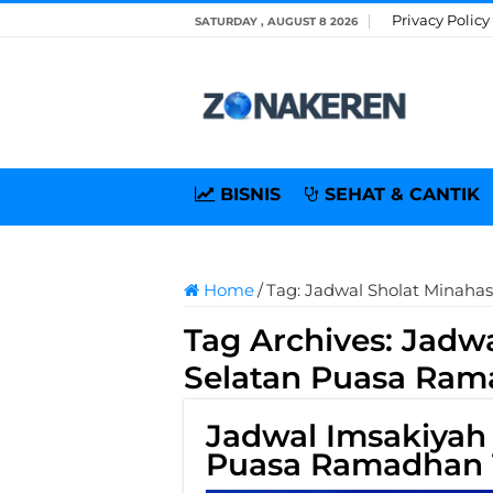
Privacy Policy
SATURDAY , AUGUST 8 2026
BISNIS
SEHAT & CANTIK
Home
/
Tag:
Jadwal Sholat Minaha
Tag Archives:
Jadwa
Selatan Puasa Ra
Jadwal Imsakiyah
Puasa Ramadhan 