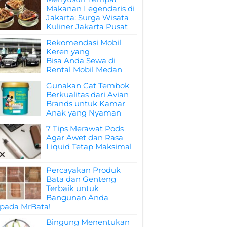
Makanan Legendaris di
Jakarta: Surga Wisata
Kuliner Jakarta Pusat
Rekomendasi Mobil
Keren yang
Bisa Anda Sewa di
Rental Mobil Medan
Gunakan Cat Tembok
Berkualitas dari Avian
Brands untuk Kamar
Anak yang Nyaman
7 Tips Merawat Pods
Agar Awet dan Rasa
Liquid Tetap Maksimal
Percayakan Produk
Bata dan Genteng
Terbaik untuk
Bangunan Anda
pada MrBata!
Bingung Menentukan