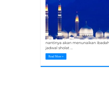
nantinya akan menunaikan ibadah 
jadwal sholat …
Read More »