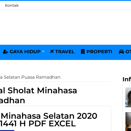
Kontak
GAYA HIDUP
TRAVEL
PROPERTI
O
sa Selatan Puasa Ramadhan
In
l Sholat Minahasa
madhan
 Minahasa Selatan 2020
1441 H PDF EXCEL