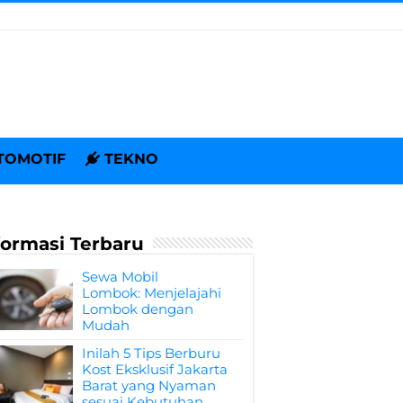
TOMOTIF
TEKNO
formasi Terbaru
Sewa Mobil
Lombok: Menjelajahi
Lombok dengan
Mudah
Inilah 5 Tips Berburu
Kost Eksklusif Jakarta
Barat yang Nyaman
sesuai Kebutuhan