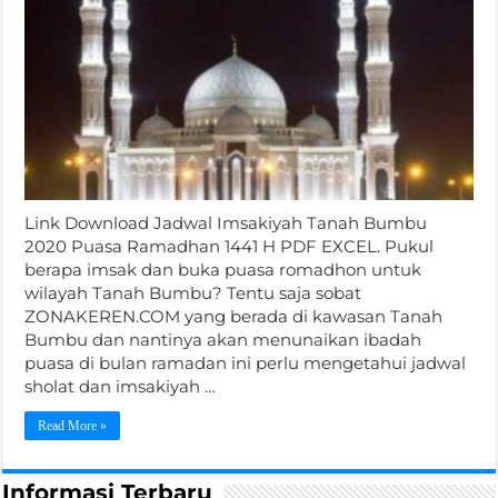
Link Download Jadwal Imsakiyah Tanah Bumbu
2020 Puasa Ramadhan 1441 H PDF EXCEL. Pukul
berapa imsak dan buka puasa romadhon untuk
wilayah Tanah Bumbu? Tentu saja sobat
ZONAKEREN.COM yang berada di kawasan Tanah
Bumbu dan nantinya akan menunaikan ibadah
puasa di bulan ramadan ini perlu mengetahui jadwal
sholat dan imsakiyah …
Read More »
Informasi Terbaru