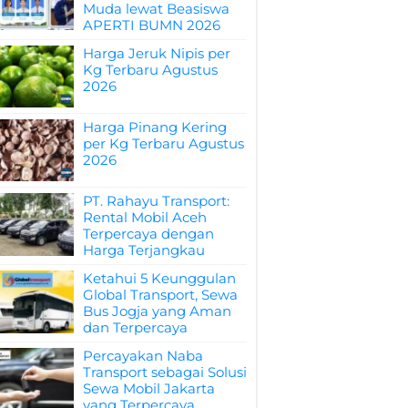
Muda lewat Beasiswa
APERTI BUMN 2026
Harga Jeruk Nipis per
Kg Terbaru Agustus
2026
Harga Pinang Kering
per Kg Terbaru Agustus
2026
PT. Rahayu Transport:
Rental Mobil Aceh
Terpercaya dengan
Harga Terjangkau
Ketahui 5 Keunggulan
Global Transport, Sewa
Bus Jogja yang Aman
dan Terpercaya
Percayakan Naba
Transport sebagai Solusi
Sewa Mobil Jakarta
yang Terpercaya