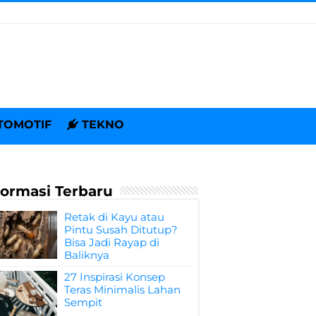
TOMOTIF
TEKNO
formasi Terbaru
Retak di Kayu atau
Pintu Susah Ditutup?
Bisa Jadi Rayap di
Baliknya
27 Inspirasi Konsep
Teras Minimalis Lahan
Sempit