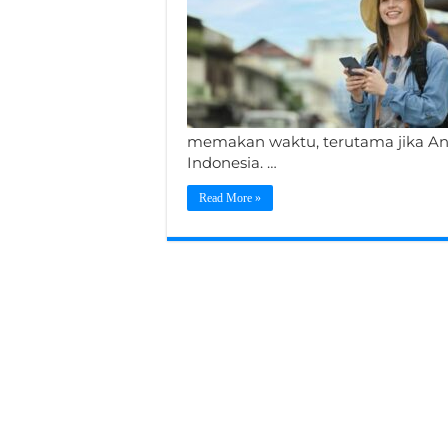
memakan waktu, terutama jika And
Indonesia. …
Read More »