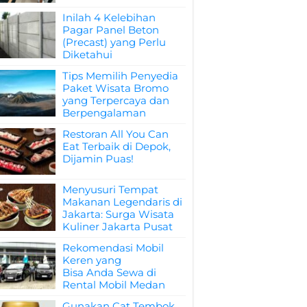
Inilah 4 Kelebihan
Pagar Panel Beton
(Precast) yang Perlu
Diketahui
Tips Memilih Penyedia
Paket Wisata Bromo
yang Terpercaya dan
Berpengalaman
Restoran All You Can
Eat Terbaik di Depok,
Dijamin Puas!
Menyusuri Tempat
Makanan Legendaris di
Jakarta: Surga Wisata
Kuliner Jakarta Pusat
Rekomendasi Mobil
Keren yang
Bisa Anda Sewa di
Rental Mobil Medan
Gunakan Cat Tembok