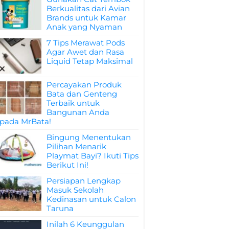
Berkualitas dari Avian
Brands untuk Kamar
Anak yang Nyaman
7 Tips Merawat Pods
Agar Awet dan Rasa
Liquid Tetap Maksimal
Percayakan Produk
Bata dan Genteng
Terbaik untuk
Bangunan Anda
pada MrBata!
Bingung Menentukan
Pilihan Menarik
Playmat Bayi? Ikuti Tips
Berikut Ini!
Persiapan Lengkap
Masuk Sekolah
Kedinasan untuk Calon
Taruna
Inilah 6 Keunggulan