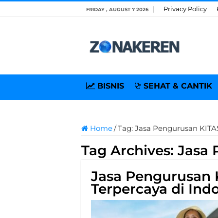
Privacy Policy
FRIDAY , AUGUST 7 2026
BISNIS
SEHAT & CANTIK
Home
/
Tag:
Jasa Pengurusan KITA
Tag Archives:
Jasa 
Jasa Pengurusan 
Terpercaya di Ind