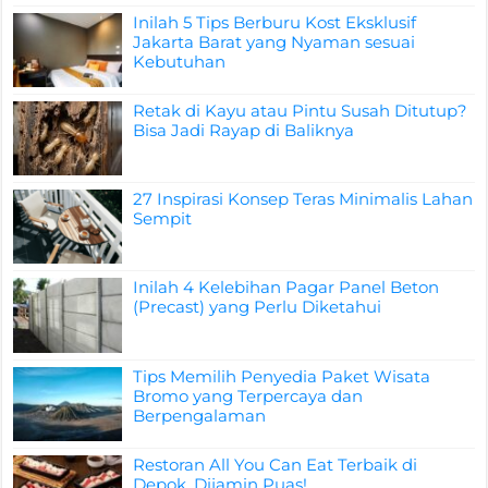
Inilah 5 Tips Berburu Kost Eksklusif
Jakarta Barat yang Nyaman sesuai
Kebutuhan
Retak di Kayu atau Pintu Susah Ditutup?
Bisa Jadi Rayap di Baliknya
27 Inspirasi Konsep Teras Minimalis Lahan
Sempit
Inilah 4 Kelebihan Pagar Panel Beton
(Precast) yang Perlu Diketahui
Tips Memilih Penyedia Paket Wisata
Bromo yang Terpercaya dan
Berpengalaman
Restoran All You Can Eat Terbaik di
Depok, Dijamin Puas!