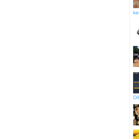
ke
Di