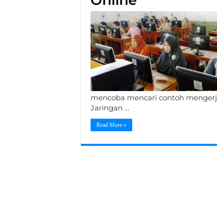
Online
mencoba mencari contoh mengerja
Jaringan …
Read More »