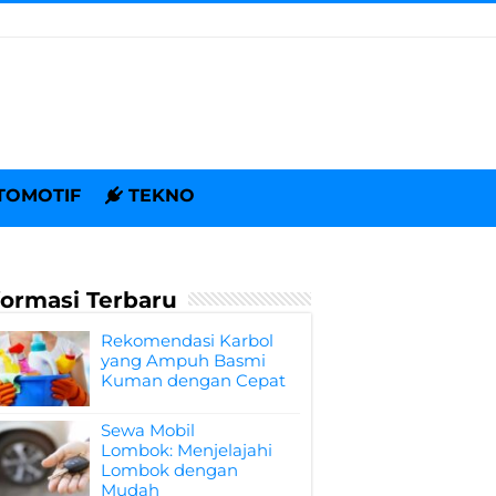
TOMOTIF
TEKNO
formasi Terbaru
Rekomendasi Karbol
yang Ampuh Basmi
Kuman dengan Cepat
Sewa Mobil
Lombok: Menjelajahi
Lombok dengan
Mudah