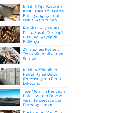
Inilah 5 Tips Berburu
Kost Eksklusif Jakarta
Barat yang Nyaman
sesuai Kebutuhan
Retak di Kayu atau
Pintu Susah Ditutup?
Bisa Jadi Rayap di
Baliknya
27 Inspirasi Konsep
Teras Minimalis Lahan
Sempit
Inilah 4 Kelebihan
Pagar Panel Beton
(Precast) yang Perlu
Diketahui
Tips Memilih Penyedia
Paket Wisata Bromo
yang Terpercaya dan
Berpengalaman
Restoran All You Can