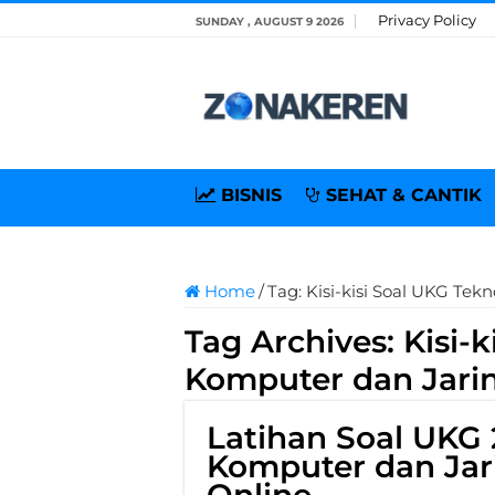
Privacy Policy
SUNDAY , AUGUST 9 2026
BISNIS
SEHAT & CANTIK
Home
/
Tag:
Kisi-kisi Soal UKG Te
Tag Archives:
Kisi-
Komputer dan Jar
Latihan Soal UKG 
Komputer dan Jar