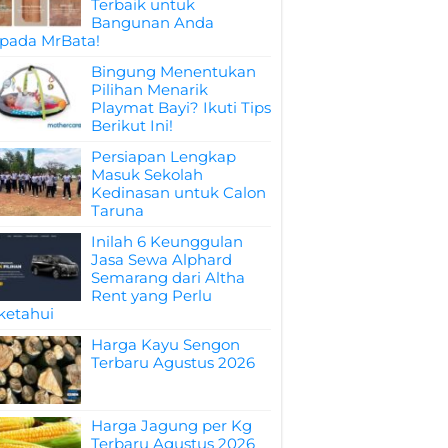
Terbaik untuk
Bangunan Anda
pada MrBata!
Bingung Menentukan
Pilihan Menarik
Playmat Bayi? Ikuti Tips
Berikut Ini!
Persiapan Lengkap
Masuk Sekolah
Kedinasan untuk Calon
Taruna
Inilah 6 Keunggulan
Jasa Sewa Alphard
Semarang dari Altha
Rent yang Perlu
ketahui
Harga Kayu Sengon
Terbaru Agustus 2026
Harga Jagung per Kg
Terbaru Agustus 2026