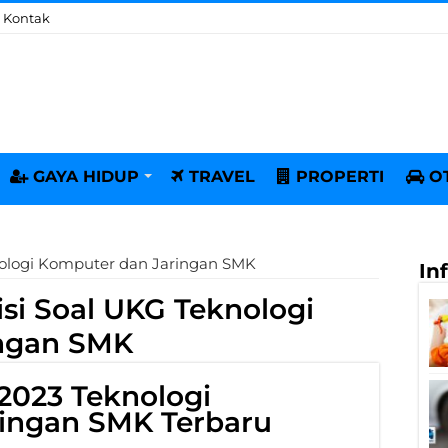
Kontak
GAYA HIDUP
TRAVEL
PROPERTI
O
knologi Komputer dan Jaringan SMK
In
kisi Soal UKG Teknologi
ingan SMK
2023 Teknologi
ingan SMK Terbaru