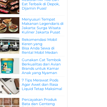
Eat Terbaik di Depok,
Dijamin Puas!
Menyusuri Tempat
Makanan Legendaris di
Jakarta: Surga Wisata
Kuliner Jakarta Pusat
Rekomendasi Mobil
Keren yang
Bisa Anda Sewa di
Rental Mobil Medan
Gunakan Cat Tembok
Berkualitas dari Avian
Brands untuk Kamar
Anak yang Nyaman
7 Tips Merawat Pods
Agar Awet dan Rasa
Liquid Tetap Maksimal
Percayakan Produk
Bata dan Genteng