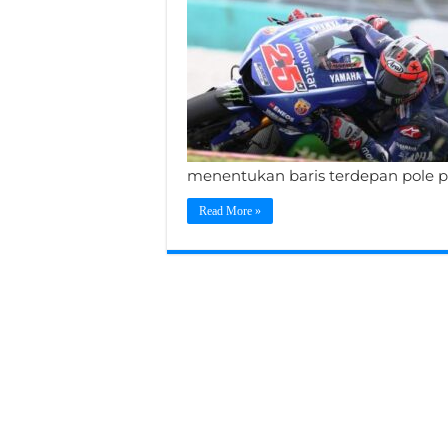
menentukan baris terdepan pole pos
Read More »