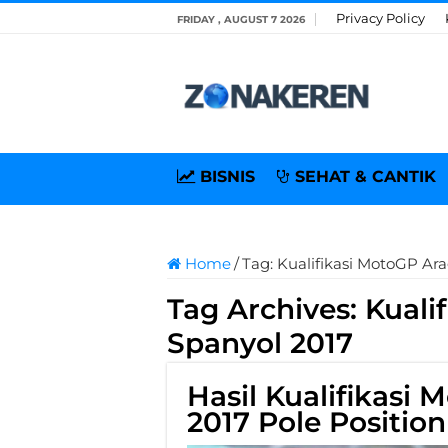
Privacy Policy
FRIDAY , AUGUST 7 2026
BISNIS
SEHAT & CANTIK
Home
/
Tag:
Kualifikasi MotoGP Ar
Tag Archives:
Kuali
Spanyol 2017
Hasil Kualifikasi
2017 Pole Positi