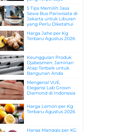
5 Tips Memilih Jasa
Sewa Bus Pariwisata di
Jakarta untuk Liburan
yang Perlu Diketahui
Harga Jahe per Kg
Terbaru Agustus 2026
Keunggulan Produk
Djabesmen: Jaminan
Atap Terbaik untuk
Bangunan Anda
Mengenal VUE,
Elegansi Lab Grown
Diamond di Indonesia
Harga Lemon per Kg
Terbaru Agustus 2026
Harga Manggis per KG