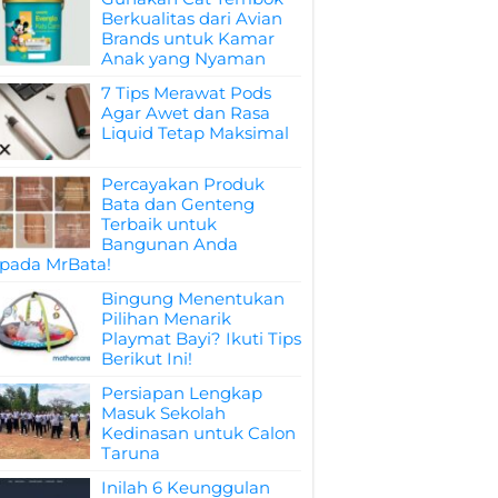
Berkualitas dari Avian
Brands untuk Kamar
Anak yang Nyaman
7 Tips Merawat Pods
Agar Awet dan Rasa
Liquid Tetap Maksimal
Percayakan Produk
Bata dan Genteng
Terbaik untuk
Bangunan Anda
pada MrBata!
Bingung Menentukan
Pilihan Menarik
Playmat Bayi? Ikuti Tips
Berikut Ini!
Persiapan Lengkap
Masuk Sekolah
Kedinasan untuk Calon
Taruna
Inilah 6 Keunggulan