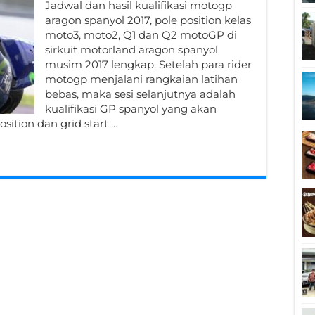
Jadwal dan hasil kualifikasi motogp
aragon spanyol 2017, pole position kelas
moto3, moto2, Q1 dan Q2 motoGP di
sirkuit motorland aragon spanyol
musim 2017 lengkap. Setelah para rider
motogp menjalani rangkaian latihan
bebas, maka sesi selanjutnya adalah
kualifikasi GP spanyol yang akan
ition dan grid start …