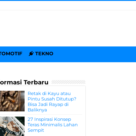
TOMOTIF
TEKNO
formasi Terbaru
Retak di Kayu atau
Pintu Susah Ditutup?
Bisa Jadi Rayap di
Baliknya
27 Inspirasi Konsep
Teras Minimalis Lahan
Sempit