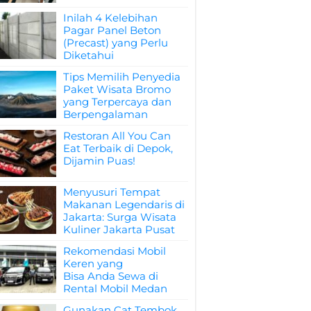
Inilah 4 Kelebihan
Pagar Panel Beton
(Precast) yang Perlu
Diketahui
Tips Memilih Penyedia
Paket Wisata Bromo
yang Terpercaya dan
Berpengalaman
Restoran All You Can
Eat Terbaik di Depok,
Dijamin Puas!
Menyusuri Tempat
Makanan Legendaris di
Jakarta: Surga Wisata
Kuliner Jakarta Pusat
Rekomendasi Mobil
Keren yang
Bisa Anda Sewa di
Rental Mobil Medan
Gunakan Cat Tembok