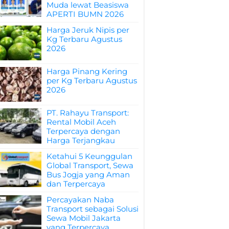
Muda lewat Beasiswa
APERTI BUMN 2026
Harga Jeruk Nipis per
Kg Terbaru Agustus
2026
Harga Pinang Kering
per Kg Terbaru Agustus
2026
PT. Rahayu Transport:
Rental Mobil Aceh
Terpercaya dengan
Harga Terjangkau
Ketahui 5 Keunggulan
Global Transport, Sewa
Bus Jogja yang Aman
dan Terpercaya
Percayakan Naba
Transport sebagai Solusi
Sewa Mobil Jakarta
yang Terpercaya