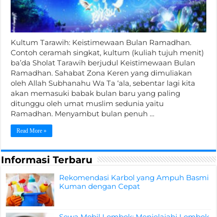
Kultum Tarawih: Keistimewaan Bulan Ramadhan.
Contoh ceramah singkat, kultum (kuliah tujuh menit)
ba’da Sholat Tarawih berjudul Keistimewaan Bulan
Ramadhan. Sahabat Zona Keren yang dimuliakan
oleh Allah Subhanahu Wa Ta ‘ala, sebentar lagi kita
akan memasuki babak bulan baru yang paling
ditunggu oleh umat muslim sedunia yaitu
Ramadhan. Menyambut bulan penuh …
Read More »
Informasi Terbaru
Rekomendasi Karbol yang Ampuh Basmi
Kuman dengan Cepat
Sewa Mobil Lombok: Menjelajahi Lombok