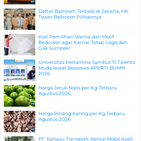
Daftar Ballroom Terbaik di Jakarta, HK
Tower Ballroom Pilihannya
Kiat Pemilihan Warna dan Motif
Bedcover agar Kamar Tetap Lega dan
Gak Sumpek!
Universitas Pertamina Sambut 15 Talenta
Muda lewat Beasiswa APERTI BUMN
2026
Harga Jeruk Nipis per Kg Terbaru
Agustus 2026
Harga Pinang Kering per Kg Terbaru
Agustus 2026
PT. Rahayu Transport: Rental Mobil Aceh