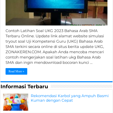
Contoh Latihan Soal UKG 2023 Bahasa Arab SMA
Terbaru Online. Update link alamat website simulasi
tryout soal Uji Kompetensi Guru (UKG) Bahasa Arab
SMA terkini secara online di situs berita update UKG,
ZONAKEREN.COM. Apakah Anda mencoba mencari
contoh mengerjakan soal latihan ukg Bahasa Arab
SMA dan ingin mendownload bocoran kunci …
Read More »
Informasi Terbaru
Rekomendasi Karbol yang Ampuh Basmi
Kuman dengan Cepat