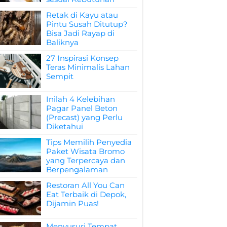
Retak di Kayu atau
Pintu Susah Ditutup?
Bisa Jadi Rayap di
Baliknya
27 Inspirasi Konsep
Teras Minimalis Lahan
Sempit
Inilah 4 Kelebihan
Pagar Panel Beton
(Precast) yang Perlu
Diketahui
Tips Memilih Penyedia
Paket Wisata Bromo
yang Terpercaya dan
Berpengalaman
Restoran All You Can
Eat Terbaik di Depok,
Dijamin Puas!
Menyusuri Tempat