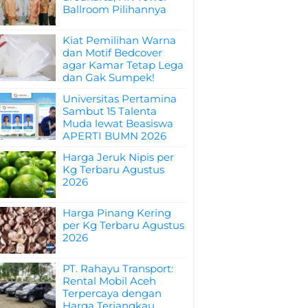
Ballroom Pilihannya
Kiat Pemilihan Warna
dan Motif Bedcover
agar Kamar Tetap Lega
dan Gak Sumpek!
Universitas Pertamina
Sambut 15 Talenta
Muda lewat Beasiswa
APERTI BUMN 2026
Harga Jeruk Nipis per
Kg Terbaru Agustus
2026
Harga Pinang Kering
per Kg Terbaru Agustus
2026
PT. Rahayu Transport:
Rental Mobil Aceh
Terpercaya dengan
Harga Terjangkau