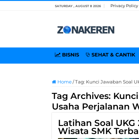
Privacy Policy
SATURDAY , AUGUST 8 2026
BISNIS
SEHAT & CANTIK
Home
/
Tag:
Kunci Jawaban Soal U
Tag Archives:
Kunci
Usaha Perjalanan 
Latihan Soal UKG 
Wisata SMK Terba