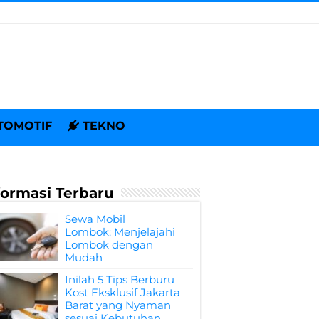
TOMOTIF
TEKNO
formasi Terbaru
Sewa Mobil
Lombok: Menjelajahi
Lombok dengan
Mudah
Inilah 5 Tips Berburu
Kost Eksklusif Jakarta
Barat yang Nyaman
sesuai Kebutuhan