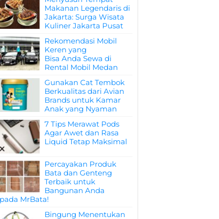
Makanan Legendaris di
Jakarta: Surga Wisata
Kuliner Jakarta Pusat
Rekomendasi Mobil
Keren yang
Bisa Anda Sewa di
Rental Mobil Medan
Gunakan Cat Tembok
Berkualitas dari Avian
Brands untuk Kamar
Anak yang Nyaman
7 Tips Merawat Pods
Agar Awet dan Rasa
Liquid Tetap Maksimal
Percayakan Produk
Bata dan Genteng
Terbaik untuk
Bangunan Anda
pada MrBata!
Bingung Menentukan