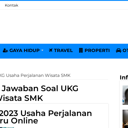
Kontak
GAYA HIDUP
TRAVEL
PROPERTI
O
KG Usaha Perjalanan Wisata SMK
In
 Jawaban Soal UKG
Wisata SMK
2023 Usaha Perjalanan
ru Online