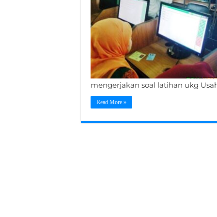
mengerjakan soal latihan ukg Usa
Read More »