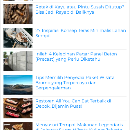
Retak di Kayu atau Pintu Susah Ditutup?
Bisa Jadi Rayap di Baliknya
27 Inspirasi Konsep Teras Minimalis Lahan
Sempit
Inilah 4 Kelebihan Pagar Panel Beton
(Precast) yang Perlu Diketahui
Tips Memilih Penyedia Paket Wisata
Bromo yang Terpercaya dan
Berpengalaman
Restoran All You Can Eat Terbaik di
Depok, Dijamin Puas!
Menyusuri Tempat Makanan Legendaris
di Jakarta: Surga Wisata Kuliner Jakarta