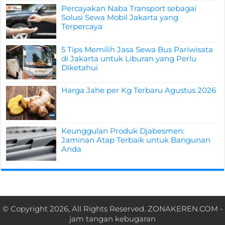
Percayakan Naba Transport sebagai
Solusi Sewa Mobil Jakarta yang
Terpercaya
5 Tips Memilih Jasa Sewa Bus Pariwisata
di Jakarta untuk Liburan yang Perlu
Diketahui
Harga Jahe per Kg Terbaru Agustus 2026
Keunggulan Produk Djabesmen:
Jaminan Atap Terbaik untuk Bangunan
Anda
© Copyright 2026, All Rights Reserved.
ZONAKEREN.COM
-
jam tangan kebugaran