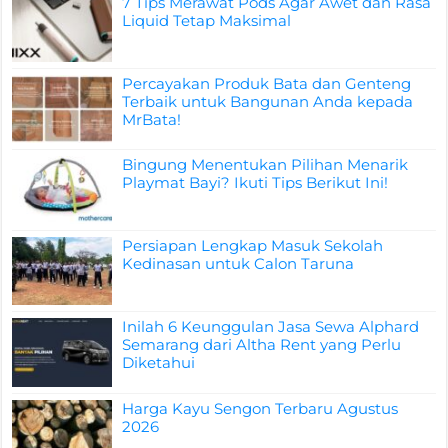
7 Tips Merawat Pods Agar Awet dan Rasa
Liquid Tetap Maksimal
Percayakan Produk Bata dan Genteng
Terbaik untuk Bangunan Anda kepada
MrBata!
Bingung Menentukan Pilihan Menarik
Playmat Bayi? Ikuti Tips Berikut Ini!
Persiapan Lengkap Masuk Sekolah
Kedinasan untuk Calon Taruna
Inilah 6 Keunggulan Jasa Sewa Alphard
Semarang dari Altha Rent yang Perlu
Diketahui
Harga Kayu Sengon Terbaru Agustus
2026