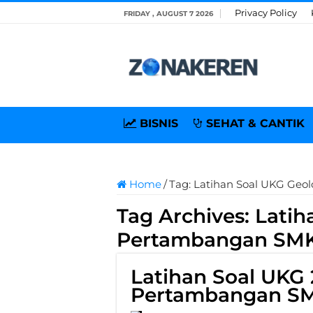
Privacy Policy
FRIDAY , AUGUST 7 2026
BISNIS
SEHAT & CANTIK
Home
/
Tag:
Latihan Soal UKG Geo
Tag Archives:
Latih
Pertambangan SM
Latihan Soal UKG 
Pertambangan SM