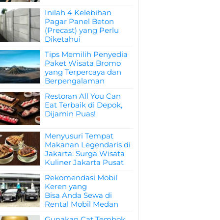
Inilah 4 Kelebihan
Pagar Panel Beton
(Precast) yang Perlu
Diketahui
Tips Memilih Penyedia
Paket Wisata Bromo
yang Terpercaya dan
Berpengalaman
Restoran All You Can
Eat Terbaik di Depok,
Dijamin Puas!
Menyusuri Tempat
Makanan Legendaris di
Jakarta: Surga Wisata
Kuliner Jakarta Pusat
Rekomendasi Mobil
Keren yang
Bisa Anda Sewa di
Rental Mobil Medan
Gunakan Cat Tembok