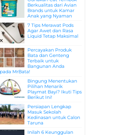
Berkualitas dari Avian
Brands untuk Kamar
Anak yang Nyaman
7 Tips Merawat Pods
Agar Awet dan Rasa
Liquid Tetap Maksimal
Percayakan Produk
Bata dan Genteng
Terbaik untuk
Bangunan Anda
pada MrBata!
Bingung Menentukan
Pilihan Menarik
Playmat Bayi? Ikuti Tips
Berikut Ini!
Persiapan Lengkap
Masuk Sekolah
Kedinasan untuk Calon
Taruna
Inilah 6 Keunggulan