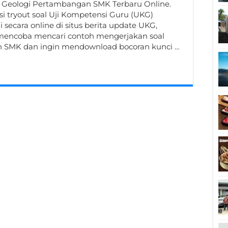
 Geologi Pertambangan SMK Terbaru Online.
si tryout soal Uji Kompetensi Guru (UKG)
secara online di situs berita update UKG,
ncoba mencari contoh mengerjakan soal
n SMK dan ingin mendownload bocoran kunci …