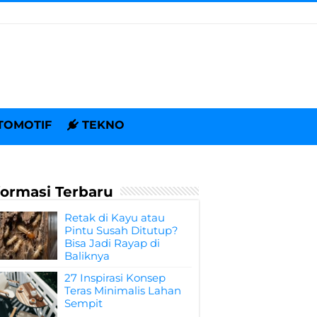
TOMOTIF
TEKNO
formasi Terbaru
Retak di Kayu atau
Pintu Susah Ditutup?
Bisa Jadi Rayap di
Baliknya
27 Inspirasi Konsep
Teras Minimalis Lahan
Sempit