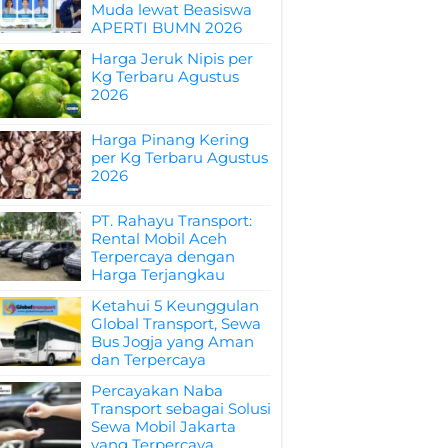
Muda lewat Beasiswa
APERTI BUMN 2026
Harga Jeruk Nipis per
Kg Terbaru Agustus
2026
Harga Pinang Kering
per Kg Terbaru Agustus
2026
PT. Rahayu Transport:
Rental Mobil Aceh
Terpercaya dengan
Harga Terjangkau
Ketahui 5 Keunggulan
Global Transport, Sewa
Bus Jogja yang Aman
dan Terpercaya
Percayakan Naba
Transport sebagai Solusi
Sewa Mobil Jakarta
yang Terpercaya