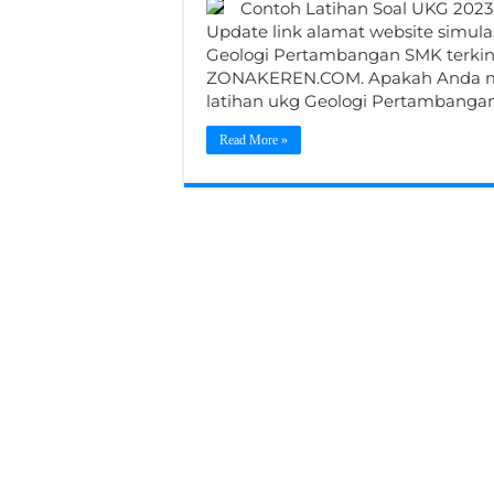
Contoh Latihan Soal UKG 2023
Update link alamat website simula
Geologi Pertambangan SMK terkini 
ZONAKEREN.COM. Apakah Anda me
latihan ukg Geologi Pertambanga
Read More »