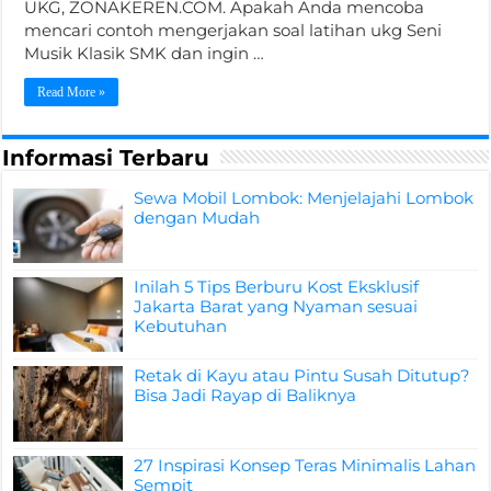
UKG, ZONAKEREN.COM. Apakah Anda mencoba
mencari contoh mengerjakan soal latihan ukg Seni
Musik Klasik SMK dan ingin …
Read More »
Informasi Terbaru
Sewa Mobil Lombok: Menjelajahi Lombok
dengan Mudah
Inilah 5 Tips Berburu Kost Eksklusif
Jakarta Barat yang Nyaman sesuai
Kebutuhan
Retak di Kayu atau Pintu Susah Ditutup?
Bisa Jadi Rayap di Baliknya
27 Inspirasi Konsep Teras Minimalis Lahan
Sempit