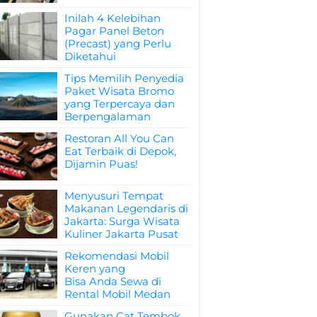
Inilah 4 Kelebihan
Pagar Panel Beton
(Precast) yang Perlu
Diketahui
Tips Memilih Penyedia
Paket Wisata Bromo
yang Terpercaya dan
Berpengalaman
Restoran All You Can
Eat Terbaik di Depok,
Dijamin Puas!
Menyusuri Tempat
Makanan Legendaris di
Jakarta: Surga Wisata
Kuliner Jakarta Pusat
Rekomendasi Mobil
Keren yang
Bisa Anda Sewa di
Rental Mobil Medan
Gunakan Cat Tembok