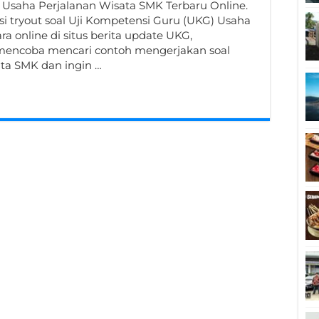
 Usaha Perjalanan Wisata SMK Terbaru Online.
si tryout soal Uji Kompetensi Guru (UKG) Usaha
ra online di situs berita update UKG,
ncoba mencari contoh mengerjakan soal
ata SMK dan ingin …