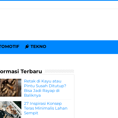
TOMOTIF
TEKNO
formasi Terbaru
Retak di Kayu atau
Pintu Susah Ditutup?
Bisa Jadi Rayap di
Baliknya
27 Inspirasi Konsep
Teras Minimalis Lahan
Sempit