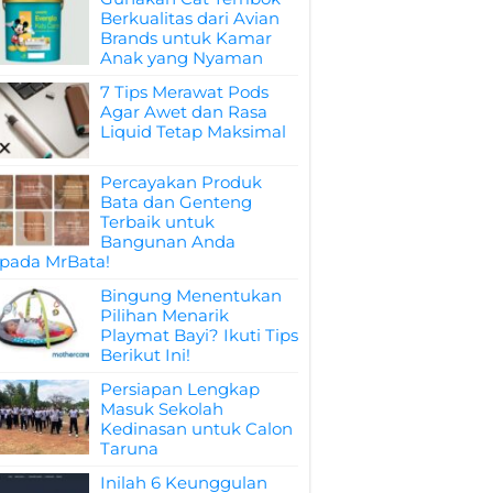
Berkualitas dari Avian
Brands untuk Kamar
Anak yang Nyaman
7 Tips Merawat Pods
Agar Awet dan Rasa
Liquid Tetap Maksimal
Percayakan Produk
Bata dan Genteng
Terbaik untuk
Bangunan Anda
pada MrBata!
Bingung Menentukan
Pilihan Menarik
Playmat Bayi? Ikuti Tips
Berikut Ini!
Persiapan Lengkap
Masuk Sekolah
Kedinasan untuk Calon
Taruna
Inilah 6 Keunggulan