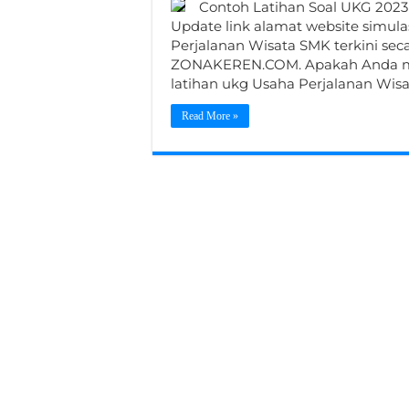
Contoh Latihan Soal UKG 2023
Update link alamat website simula
Perjalanan Wisata SMK terkini seca
ZONAKEREN.COM. Apakah Anda me
latihan ukg Usaha Perjalanan Wis
Read More »