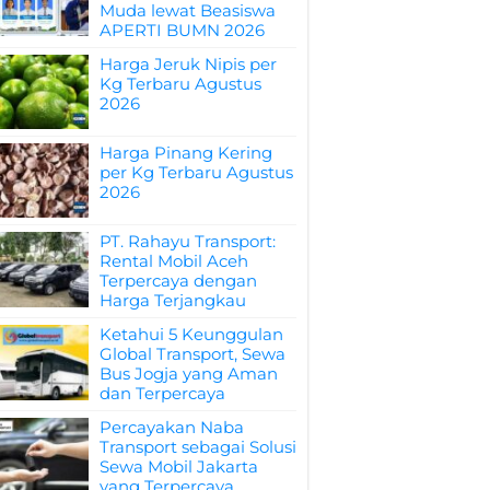
Muda lewat Beasiswa
APERTI BUMN 2026
Harga Jeruk Nipis per
Kg Terbaru Agustus
2026
Harga Pinang Kering
per Kg Terbaru Agustus
2026
PT. Rahayu Transport:
Rental Mobil Aceh
Terpercaya dengan
Harga Terjangkau
Ketahui 5 Keunggulan
Global Transport, Sewa
Bus Jogja yang Aman
dan Terpercaya
Percayakan Naba
Transport sebagai Solusi
Sewa Mobil Jakarta
yang Terpercaya