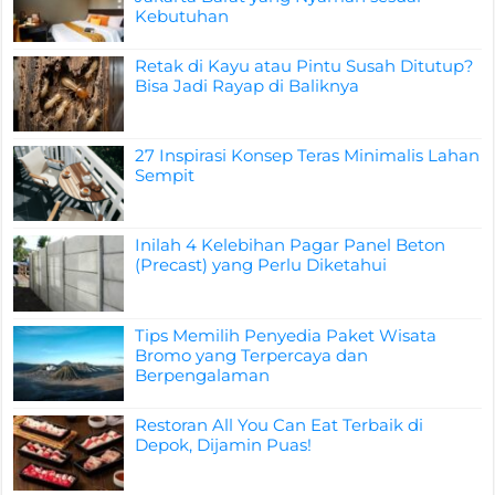
Kebutuhan
Retak di Kayu atau Pintu Susah Ditutup?
Bisa Jadi Rayap di Baliknya
27 Inspirasi Konsep Teras Minimalis Lahan
Sempit
Inilah 4 Kelebihan Pagar Panel Beton
(Precast) yang Perlu Diketahui
Tips Memilih Penyedia Paket Wisata
Bromo yang Terpercaya dan
Berpengalaman
Restoran All You Can Eat Terbaik di
Depok, Dijamin Puas!