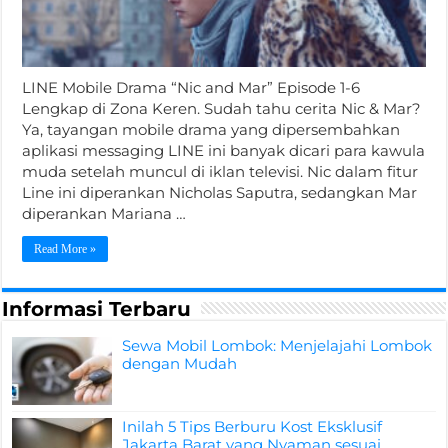
LINE Mobile Drama “Nic and Mar” Episode 1-6
Lengkap di Zona Keren. Sudah tahu cerita Nic & Mar?
Ya, tayangan mobile drama yang dipersembahkan
aplikasi messaging LINE ini banyak dicari para kawula
muda setelah muncul di iklan televisi. Nic dalam fitur
Line ini diperankan Nicholas Saputra, sedangkan Mar
diperankan Mariana …
Read More »
Informasi Terbaru
Sewa Mobil Lombok: Menjelajahi Lombok
dengan Mudah
Inilah 5 Tips Berburu Kost Eksklusif
Jakarta Barat yang Nyaman sesuai