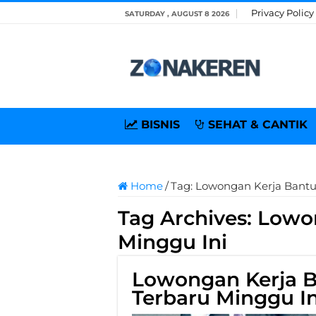
Privacy Policy
SATURDAY , AUGUST 8 2026
BISNIS
SEHAT & CANTIK
Home
/
Tag:
Lowongan Kerja Bantu
Tag Archives:
Lowon
Minggu Ini
Lowongan Kerja B
Terbaru Minggu In