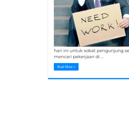
hari ini untuk sobat pengunjung s
mencari pekerjaan di …
Read More »