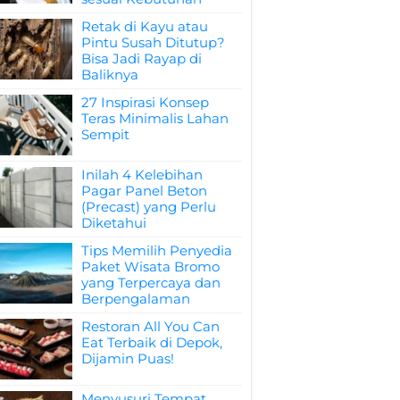
Retak di Kayu atau
Pintu Susah Ditutup?
Bisa Jadi Rayap di
Baliknya
27 Inspirasi Konsep
Teras Minimalis Lahan
Sempit
Inilah 4 Kelebihan
Pagar Panel Beton
(Precast) yang Perlu
Diketahui
Tips Memilih Penyedia
Paket Wisata Bromo
yang Terpercaya dan
Berpengalaman
Restoran All You Can
Eat Terbaik di Depok,
Dijamin Puas!
Menyusuri Tempat