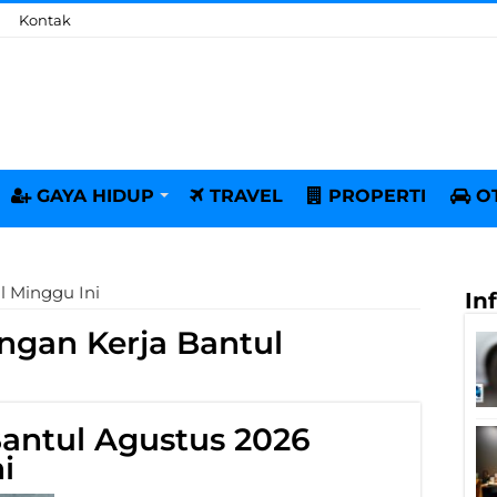
Kontak
GAYA HIDUP
TRAVEL
PROPERTI
O
l Minggu Ini
In
gan Kerja Bantul
antul Agustus 2026
i