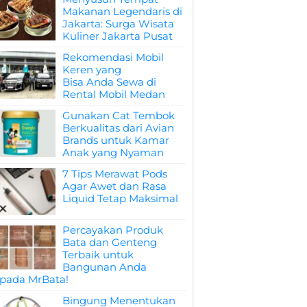
Makanan Legendaris di
Jakarta: Surga Wisata
Kuliner Jakarta Pusat
Rekomendasi Mobil
Keren yang
Bisa Anda Sewa di
Rental Mobil Medan
Gunakan Cat Tembok
Berkualitas dari Avian
Brands untuk Kamar
Anak yang Nyaman
7 Tips Merawat Pods
Agar Awet dan Rasa
Liquid Tetap Maksimal
Percayakan Produk
Bata dan Genteng
Terbaik untuk
Bangunan Anda
pada MrBata!
Bingung Menentukan