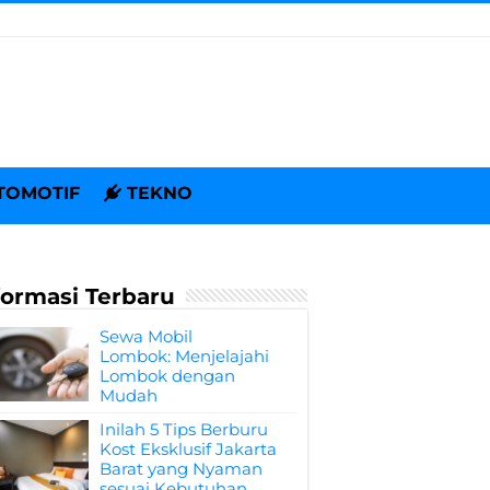
TOMOTIF
TEKNO
formasi Terbaru
Sewa Mobil
Lombok: Menjelajahi
Lombok dengan
Mudah
Inilah 5 Tips Berburu
Kost Eksklusif Jakarta
Barat yang Nyaman
sesuai Kebutuhan