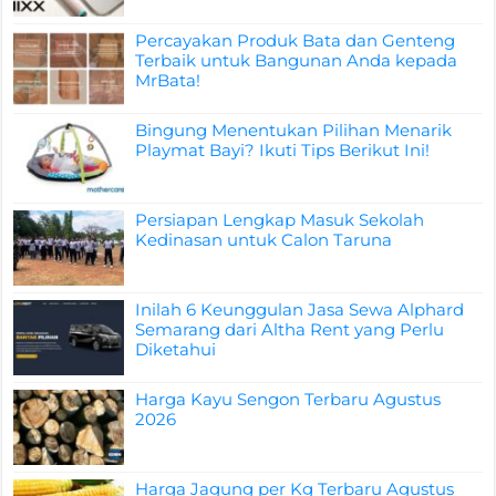
Percayakan Produk Bata dan Genteng
Terbaik untuk Bangunan Anda kepada
MrBata!
Bingung Menentukan Pilihan Menarik
Playmat Bayi? Ikuti Tips Berikut Ini!
Persiapan Lengkap Masuk Sekolah
Kedinasan untuk Calon Taruna
Inilah 6 Keunggulan Jasa Sewa Alphard
Semarang dari Altha Rent yang Perlu
Diketahui
Harga Kayu Sengon Terbaru Agustus
2026
Harga Jagung per Kg Terbaru Agustus