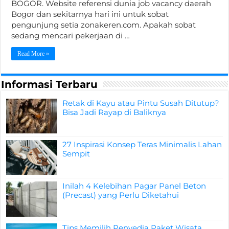
BOGOR. Website referensi dunia job vacancy daerah
Bogor dan sekitarnya hari ini untuk sobat
pengunjung setia zonakeren.com. Apakah sobat
sedang mencari pekerjaan di …
Read More »
Informasi Terbaru
Retak di Kayu atau Pintu Susah Ditutup?
Bisa Jadi Rayap di Baliknya
27 Inspirasi Konsep Teras Minimalis Lahan
Sempit
Inilah 4 Kelebihan Pagar Panel Beton
(Precast) yang Perlu Diketahui
Tips Memilih Penyedia Paket Wisata