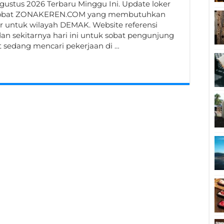
ustus 2026 Terbaru Minggu Ini. Update loker
uk sobat ZONAKEREN.COM yang membutuhkan
r untuk wilayah DEMAK. Website referensi
n sekitarnya hari ini untuk sobat pengunjung
t sedang mencari pekerjaan di …