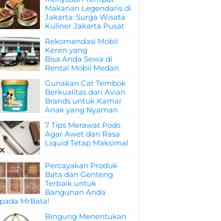
Makanan Legendaris di
Jakarta: Surga Wisata
Kuliner Jakarta Pusat
Rekomendasi Mobil
Keren yang
Bisa Anda Sewa di
Rental Mobil Medan
Gunakan Cat Tembok
Berkualitas dari Avian
Brands untuk Kamar
Anak yang Nyaman
7 Tips Merawat Pods
Agar Awet dan Rasa
Liquid Tetap Maksimal
Percayakan Produk
Bata dan Genteng
Terbaik untuk
Bangunan Anda
pada MrBata!
Bingung Menentukan