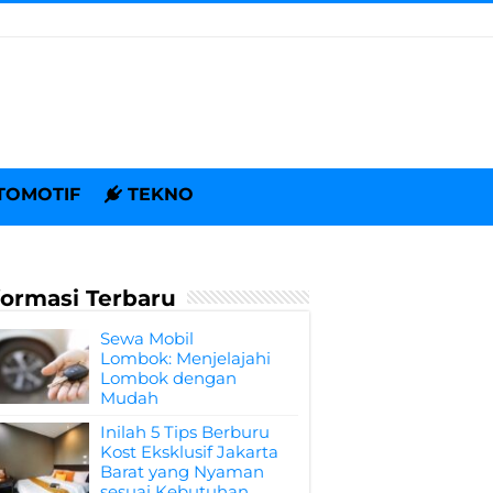
TOMOTIF
TEKNO
formasi Terbaru
Sewa Mobil
Lombok: Menjelajahi
Lombok dengan
Mudah
Inilah 5 Tips Berburu
Kost Eksklusif Jakarta
Barat yang Nyaman
sesuai Kebutuhan