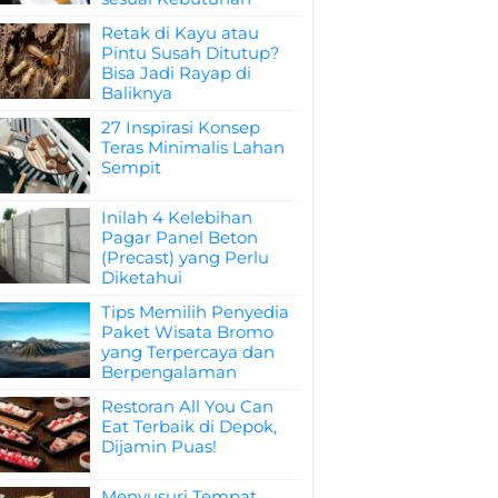
Retak di Kayu atau
Pintu Susah Ditutup?
Bisa Jadi Rayap di
Baliknya
27 Inspirasi Konsep
Teras Minimalis Lahan
Sempit
Inilah 4 Kelebihan
Pagar Panel Beton
(Precast) yang Perlu
Diketahui
Tips Memilih Penyedia
Paket Wisata Bromo
yang Terpercaya dan
Berpengalaman
Restoran All You Can
Eat Terbaik di Depok,
Dijamin Puas!
Menyusuri Tempat