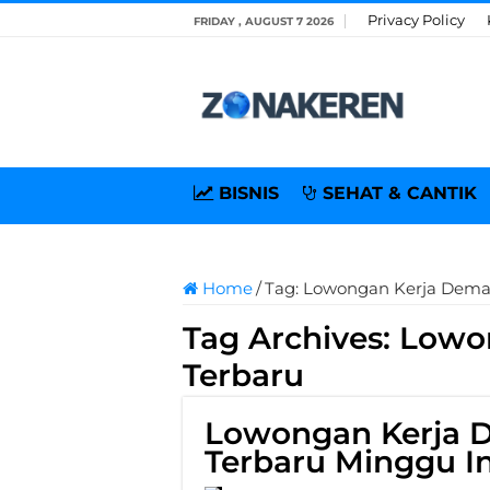
Privacy Policy
FRIDAY , AUGUST 7 2026
BISNIS
SEHAT & CANTIK
Home
/
Tag:
Lowongan Kerja Dema
Tag Archives:
Lowo
Terbaru
Lowongan Kerja 
Terbaru Minggu In