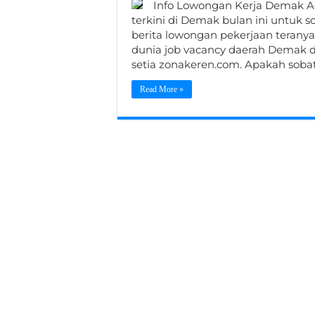
Info Lowongan Kerja Demak Ag
terkini di Demak bulan ini unt
berita lowongan pekerjaan teranya
dunia job vacancy daerah Demak da
setia zonakeren.com. Apakah soba
Read More »