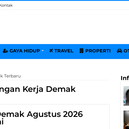
Kontak
GAYA HIDUP
TRAVEL
PROPERTI
O
k Terbaru
In
ngan Kerja Demak
Demak Agustus 2026
i