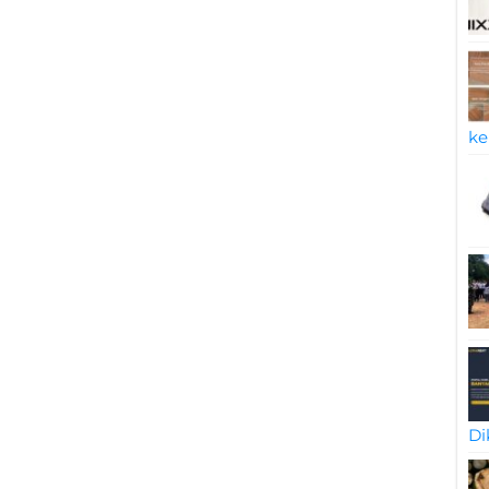
ke
Di