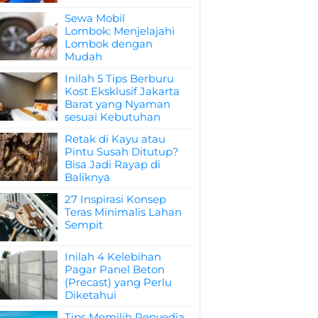
Sewa Mobil
Lombok: Menjelajahi
Lombok dengan
Mudah
Inilah 5 Tips Berburu
Kost Eksklusif Jakarta
Barat yang Nyaman
sesuai Kebutuhan
Retak di Kayu atau
Pintu Susah Ditutup?
Bisa Jadi Rayap di
Baliknya
27 Inspirasi Konsep
Teras Minimalis Lahan
Sempit
Inilah 4 Kelebihan
Pagar Panel Beton
(Precast) yang Perlu
Diketahui
Tips Memilih Penyedia