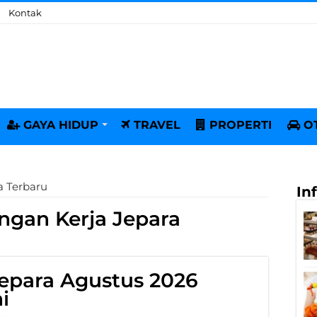
Kontak
GAYA HIDUP
TRAVEL
PROPERTI
O
a Terbaru
In
gan Kerja Jepara
epara Agustus 2026
i