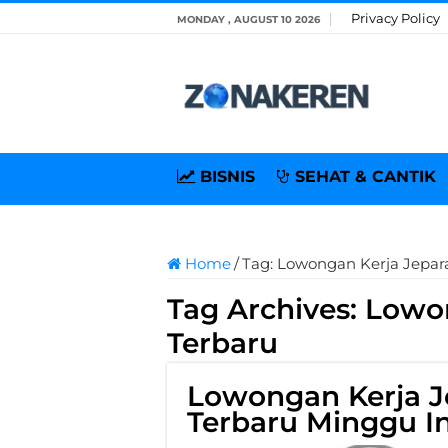
Privacy Policy
MONDAY , AUGUST 10 2026
BISNIS
SEHAT & CANTIK
Home
/
Tag:
Lowongan Kerja Jepar
Tag Archives:
Lowon
Terbaru
Lowongan Kerja J
Terbaru Minggu In