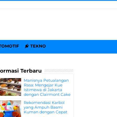
TOMOTIF
TEKNO
formasi Terbaru
Manisnya Petualangan
Rasa: Mengejar Kue
Istimewa di Jakarta
dengan Clairmont Cake
Rekomendasi Karbol
yang Ampuh Basmi
Kuman dengan Cepat