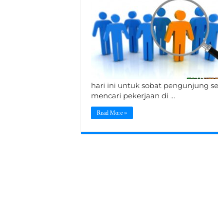
hari ini untuk sobat pengunjung s
mencari pekerjaan di …
Read More »