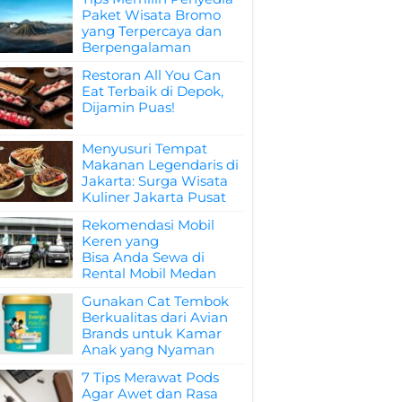
Paket Wisata Bromo
yang Terpercaya dan
Berpengalaman
Restoran All You Can
Eat Terbaik di Depok,
Dijamin Puas!
Menyusuri Tempat
Makanan Legendaris di
Jakarta: Surga Wisata
Kuliner Jakarta Pusat
Rekomendasi Mobil
Keren yang
Bisa Anda Sewa di
Rental Mobil Medan
Gunakan Cat Tembok
Berkualitas dari Avian
Brands untuk Kamar
Anak yang Nyaman
7 Tips Merawat Pods
Agar Awet dan Rasa