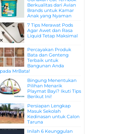
Berkualitas dari Avian
Brands untuk Kamar
Anak yang Nyaman
7 Tips Merawat Pods
Agar Awet dan Rasa
Liquid Tetap Maksimal
Percayakan Produk
Bata dan Genteng
Terbaik untuk
Bangunan Anda
pada MrBata!
Bingung Menentukan
Pilihan Menarik
Playmat Bayi? Ikuti Tips
Berikut Ini!
Persiapan Lengkap
Masuk Sekolah
Kedinasan untuk Calon
Taruna
Inilah 6 Keunggulan