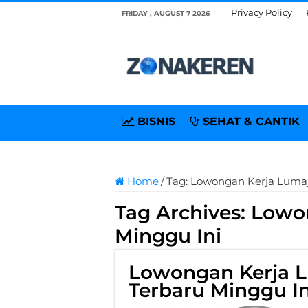
Privacy Policy
FRIDAY , AUGUST 7 2026
BISNIS
SEHAT & CANTIK
Home
/
Tag:
Lowongan Kerja Lumaj
Tag Archives:
Lowo
Minggu Ini
Lowongan Kerja 
Terbaru Minggu In