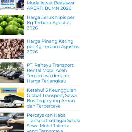
Muda lewat Beasiswa
APERTI BUMN 2026
Harga Jeruk Nipis per
Kg Terbaru Agustus
2026
Harga Pinang Kering
per Kg Terbaru Agustus
2026
PT. Rahayu Transport:
Rental Mobil Aceh
Terpercaya dengan
Harga Terjangkau
Ketahui 5 Keunggulan
Global Transport, Sewa
Bus Jogja yang Aman
dan Terpercaya
Percayakan Naba
Transport sebagai Solusi
Sewa Mobil Jakarta
yang Terpercaya