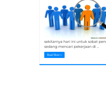
sekitarnya hari ini untuk sobat p
sedang mencari pekerjaan di …
Read More »