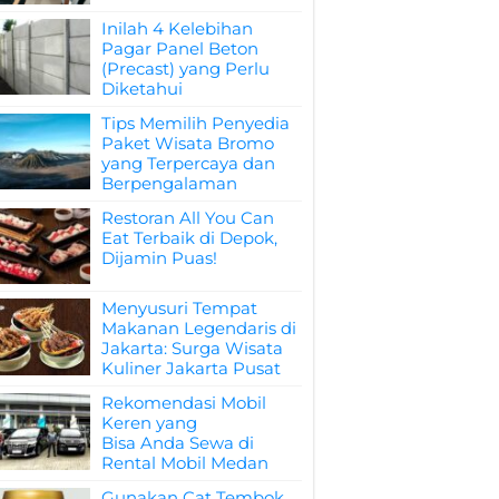
Inilah 4 Kelebihan
Pagar Panel Beton
(Precast) yang Perlu
Diketahui
Tips Memilih Penyedia
Paket Wisata Bromo
yang Terpercaya dan
Berpengalaman
Restoran All You Can
Eat Terbaik di Depok,
Dijamin Puas!
Menyusuri Tempat
Makanan Legendaris di
Jakarta: Surga Wisata
Kuliner Jakarta Pusat
Rekomendasi Mobil
Keren yang
Bisa Anda Sewa di
Rental Mobil Medan
Gunakan Cat Tembok