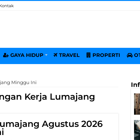
Kontak
GAYA HIDUP
TRAVEL
PROPERTI
O
ang Minggu Ini
In
ngan Kerja Lumajang
Lumajang Agustus 2026
i