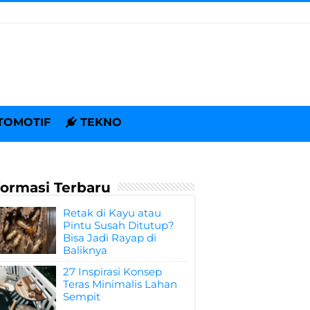
TOMOTIF
TEKNO
formasi Terbaru
Retak di Kayu atau
Pintu Susah Ditutup?
Bisa Jadi Rayap di
Baliknya
27 Inspirasi Konsep
Teras Minimalis Lahan
Sempit