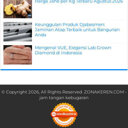
Harga Jahe per Kg Terbaru Agustus 2026
Keunggulan Produk Djabesmen:
Jaminan Atap Terbaik untuk Bangunan
Anda
Mengenal VUE, Elegansi Lab Grown
Diamond di Indonesia
© Copyright 2026, All Rights Reserved.
ZONAKEREN.COM
-
jam tangan kebugaran