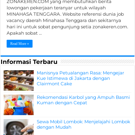
ZONAKEREN.COM yang membutuhkan berita
lowongan pekerjaan teranyar untuk wilayah
MINAHASA TENGGARA. Website referensi dunia job
vacancy daerah Minahasa Tenggara dan sekitarnya
hari ini untuk sobat pengunjung setia zonakeren.com.
Apakah sobat …
Read More »
Informasi Terbaru
Manisnya Petualangan Rasa: Mengejar
Kue Istimewa di Jakarta dengan
Clairmont Cake
Rekomendasi Karbol yang Ampuh Basmi
Kuman dengan Cepat
Sewa Mobil Lombok: Menjelajahi Lombok
dengan Mudah