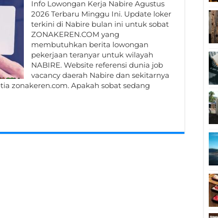
Info Lowongan Kerja Nabire Agustus
2026 Terbaru Minggu Ini. Update loker
terkini di Nabire bulan ini untuk sobat
ZONAKEREN.COM yang
membutuhkan berita lowongan
pekerjaan teranyar untuk wilayah
NABIRE. Website referensi dunia job
vacancy daerah Nabire dan sekitarnya
etia zonakeren.com. Apakah sobat sedang