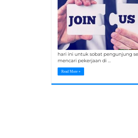
hari ini untuk sobat pengunjung s
mencari pekerjaan di …
Read More »