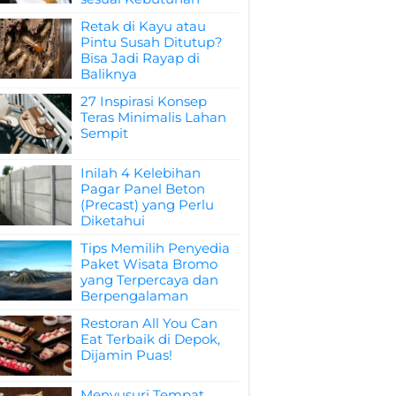
Retak di Kayu atau
Pintu Susah Ditutup?
Bisa Jadi Rayap di
Baliknya
27 Inspirasi Konsep
Teras Minimalis Lahan
Sempit
Inilah 4 Kelebihan
Pagar Panel Beton
(Precast) yang Perlu
Diketahui
Tips Memilih Penyedia
Paket Wisata Bromo
yang Terpercaya dan
Berpengalaman
Restoran All You Can
Eat Terbaik di Depok,
Dijamin Puas!
Menyusuri Tempat