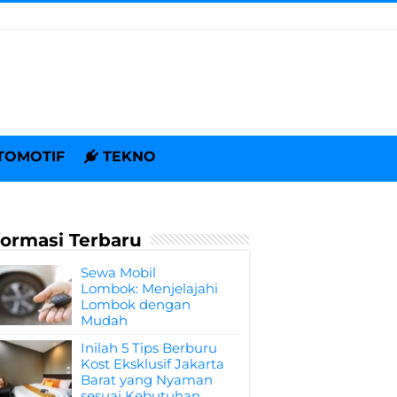
TOMOTIF
TEKNO
formasi Terbaru
Sewa Mobil
Lombok: Menjelajahi
Lombok dengan
Mudah
Inilah 5 Tips Berburu
Kost Eksklusif Jakarta
Barat yang Nyaman
sesuai Kebutuhan