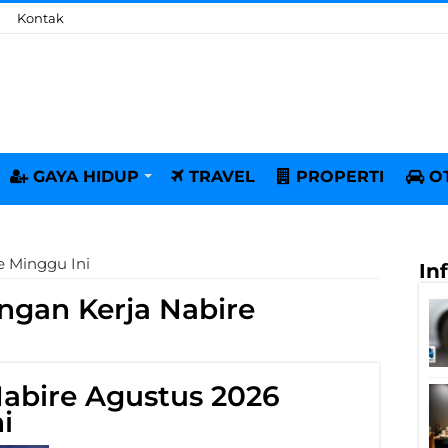
Kontak
GAYA HIDUP
TRAVEL
PROPERTI
O
e Minggu Ini
In
gan Kerja Nabire
abire Agustus 2026
i