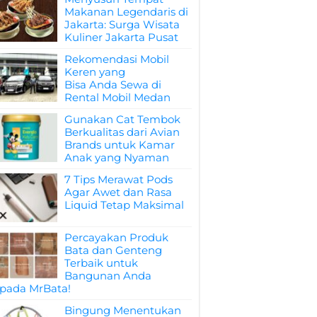
Makanan Legendaris di
Jakarta: Surga Wisata
Kuliner Jakarta Pusat
Rekomendasi Mobil
Keren yang
Bisa Anda Sewa di
Rental Mobil Medan
Gunakan Cat Tembok
Berkualitas dari Avian
Brands untuk Kamar
Anak yang Nyaman
7 Tips Merawat Pods
Agar Awet dan Rasa
Liquid Tetap Maksimal
Percayakan Produk
Bata dan Genteng
Terbaik untuk
Bangunan Anda
pada MrBata!
Bingung Menentukan