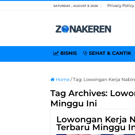
Privacy Policy
SATURDAY , AUGUST 8 2026
BISNIS
SEHAT & CANTIK
Home
/
Tag:
Lowongan Kerja Nabir
Tag Archives:
Lowon
Minggu Ini
Lowongan Kerja N
Terbaru Minggu In